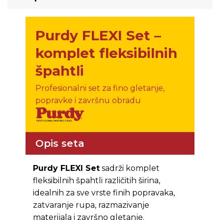
Purdy FLEXI Set –
komplet fleksibilnih
špahtli
Profesionalni set za fino gletanje,
popravke i završnu obradu
Opis seta
Purdy FLEXI Set
sadrži komplet
fleksibilnih špahtli različitih širina,
idealnih za sve vrste finih popravaka,
zatvaranje rupa, razmazivanje
materijala i završno gletanje.