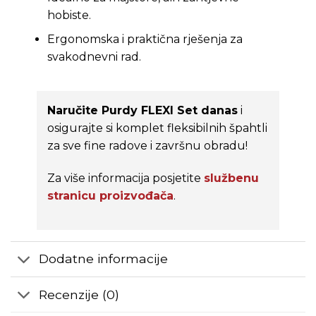
hobiste.
Ergonomska i praktična rješenja za
svakodnevni rad.
Naručite Purdy FLEXI Set danas
i
osigurajte si komplet fleksibilnih špahtli
za sve fine radove i završnu obradu!
Za više informacija posjetite
službenu
stranicu proizvođača
.
Dodatne informacije
Recenzije (0)