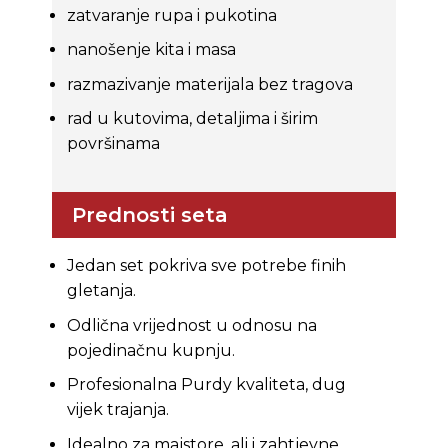
zatvaranje rupa i pukotina
nanošenje kita i masa
razmazivanje materijala bez tragova
rad u kutovima, detaljima i širim
površinama
Prednosti seta
Jedan set pokriva sve potrebe finih
gletanja.
Odlična vrijednost u odnosu na
pojedinačnu kupnju.
Profesionalna Purdy kvaliteta, dug
vijek trajanja.
Idealno za majstore, ali i zahtjevne