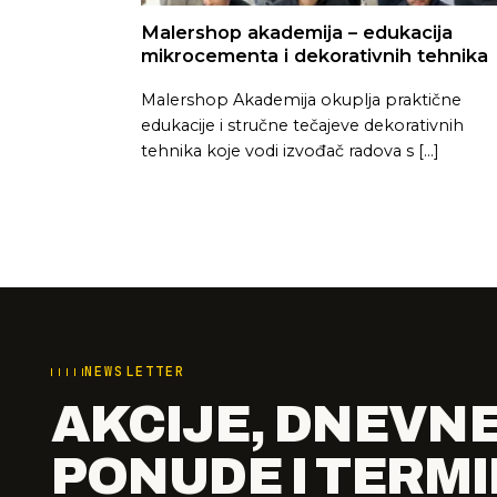
Malershop akademija – edukacija
mikrocementa i dekorativnih tehnika
Malershop Akademija okuplja praktične
edukacije i stručne tečajeve dekorativnih
tehnika koje vodi izvođač radova s [...]
NEWSLETTER
AKCIJE, DNEVN
PONUDE I TERMI