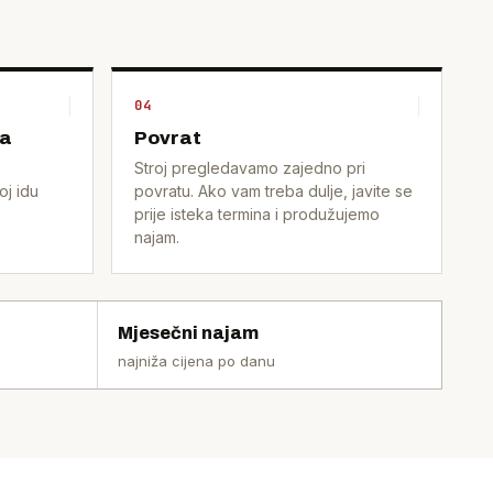
04
va
Povrat
Stroj pregledavamo zajedno pri
oj idu
povratu. Ako vam treba dulje, javite se
prije isteka termina i produžujemo
najam.
Mjesečni najam
najniža cijena po danu