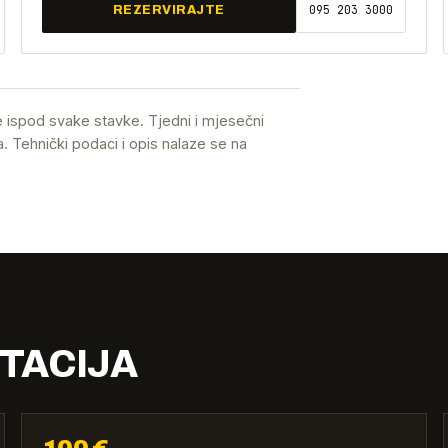
095 203 3000
REZERVIRAJTE
 ispod svake stavke. Tjedni i mjesečni
. Tehnički podaci i opis nalaze se na
TACIJA