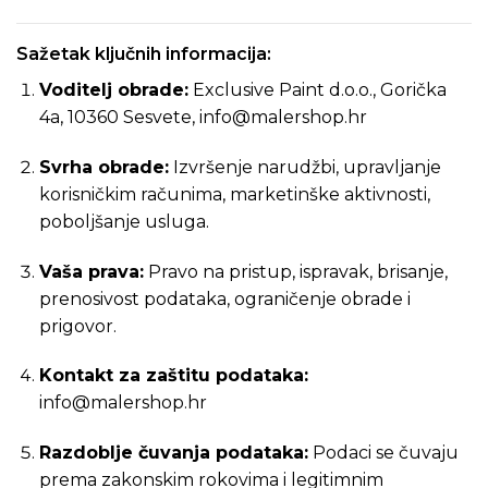
Sažetak ključnih informacija:
Voditelj obrade:
Exclusive Paint d.o.o., Gorička
4a, 10360 Sesvete,
info@malershop.hr
Svrha obrade:
Izvršenje narudžbi, upravljanje
korisničkim računima, marketinške aktivnosti,
poboljšanje usluga.
Vaša prava:
Pravo na pristup, ispravak, brisanje,
prenosivost podataka, ograničenje obrade i
prigovor.
Kontakt za zaštitu podataka:
info@malershop.hr
Razdoblje čuvanja podataka:
Podaci se čuvaju
prema zakonskim rokovima i legitimnim