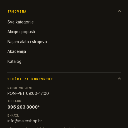
TRGOVINA
Sve kategorije
Akcije i popusti
Najam alata i strojeva
Akademija
Katalog
SLUŽBA ZA KORISNIKE
RADNO VRIJEME
PON–PET 09:00–17:00
TELEFON
095 203 3000*
E-MAIL
info@malershop.hr