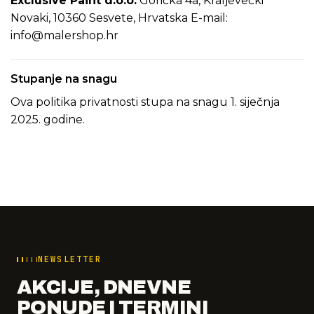
Exclusive Paint d.o.o.
Gorička 4a, Kraljevečki
Novaki, 10360 Sesvete, Hrvatska E-mail:
info@malershop.hr
Stupanje na snagu
Ova politika privatnosti stupa na snagu 1. siječnja
2025. godine.
NEWSLETTER
AKCIJE, DNEVNE
PONUDE I TERMINI