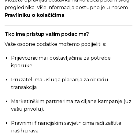
preglednika. Više informacija dostupno je u našem
Pravilniku o kolačićima
.
Tko ima pristup vašim podacima?
Vaše osobne podatke možemo podijeliti s:
Prijevoznicima i dostavljačima za potrebe
isporuke.
Pružateljima usluga plaćanja za obradu
transakcija.
Marketinškim partnerima za ciljane kampanje (uz
vašu privolu).
Pravnim i financijskim savjetnicima radi zaštite
naših prava.