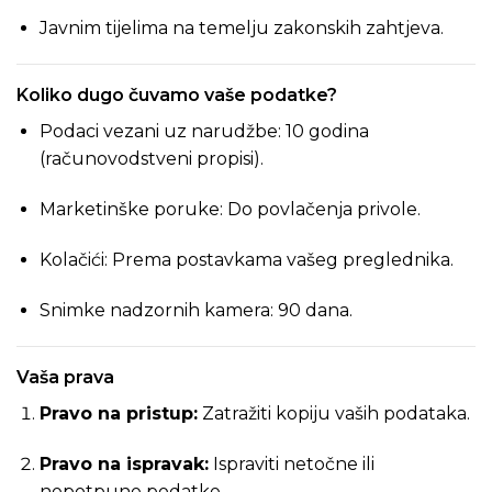
Javnim tijelima na temelju zakonskih zahtjeva.
Koliko dugo čuvamo vaše podatke?
Podaci vezani uz narudžbe: 10 godina
(računovodstveni propisi).
Marketinške poruke: Do povlačenja privole.
Kolačići: Prema postavkama vašeg preglednika.
Snimke nadzornih kamera: 90 dana.
Vaša prava
Pravo na pristup:
Zatražiti kopiju vaših podataka.
Pravo na ispravak:
Ispraviti netočne ili
nepotpune podatke.