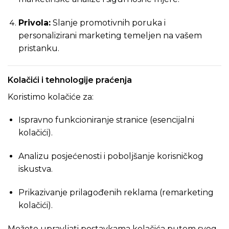
Privola:
Slanje promotivnih poruka i
personalizirani marketing temeljen na vašem
pristanku.
Kolačići i tehnologije praćenja
Koristimo kolačiće za:
Ispravno funkcioniranje stranice (esencijalni
kolačići).
Analizu posjećenosti i poboljšanje korisničkog
iskustva.
Prikazivanje prilagođenih reklama (remarketing
kolačići).
Možete upravljati postavkama kolačića putem svog