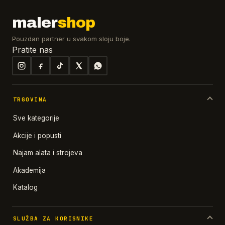
maler
shop
Pouzdan partner u svakom sloju boje.
Pratite nas
TRGOVINA
Sve kategorije
Akcije i popusti
Najam alata i strojeva
Akademija
Katalog
SLUŽBA ZA KORISNIKE