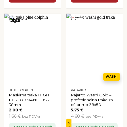
WASHI
BLUE DOLPHIN
PAJARITO
Maskirna traka HIGH
Pajarito Washi Gold –
PERFORMANCE 627
profesionalna traka za
38mm
oštar rub 38x50
2.08
€
5.75
€
1.66 €
4.60 €
bez PDV-a
bez PDV-a