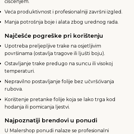
čišćenjem.
Veća produktivnost i profesionalniji završni izgled.
Manja potrošnja boje i alata zbog urednog rada.
Najčešće pogreške pri korištenju
Upotreba preljepljive trake na osjetljivim
površinama (ostavlja tragove ili ljušti boju).
Ostavljanje trake predugo na suncu ili visokoj
temperaturi.
Nepravilno postavljanje folije bez učvršćivanja
rubova.
Korištenje pretanke folije koja se lako trga kod
hodanja ili pomicanja ljestvi.
Najpoznatiji brendovi u ponudi
U Malershop ponudi nalaze se profesionalni