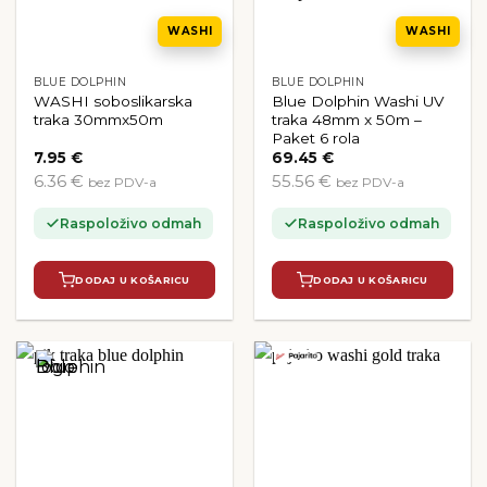
WASHI
WASHI
BLUE DOLPHIN
BLUE DOLPHIN
WASHI soboslikarska
Blue Dolphin Washi UV
traka 30mmx50m
traka 48mm x 50m –
Paket 6 rola
7.95
€
69.45
€
6.36 €
55.56 €
bez PDV-a
bez PDV-a
Raspoloživo odmah
Raspoloživo odmah
DODAJ U KOŠARICU
DODAJ U KOŠARICU