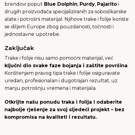
brendovi poput
Blue Dolphin
,
Purdy
,
Pajarito
i
drugih proizvođača specijaliziranih za soboslikarske
alate i potrošni materijal. Njihove trake i folije koriste
se diljem Europe zbog pouzdanosti, točnosti i
jednostavne upotrebe.
Zaključak
Trake i folije nisu samo pomoćni materijal, već
ključni dio svake faze bojanja i zaštite površina
.
Korištenjem pravog tipa trake i folije osiguravate
uredan, profesionalan i dugotrajan rezultat, uz
manju potrošnju vremena i materijala.
Otkrijte našu ponudu traka i folija i odaberite
najbolje rješenje za svoj sljedeći projekt – bez
kompromisa na kvaliteti i rezultatu.