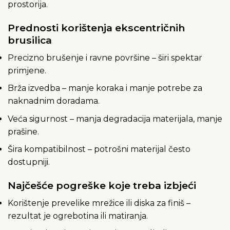
prostorija.
Prednosti korištenja ekscentričnih
brusilica
Precizno brušenje i ravne površine – širi spektar
primjene.
Brža izvedba – manje koraka i manje potrebe za
naknadnim doradama.
Veća sigurnost – manja degradacija materijala, manje
prašine.
Šira kompatibilnost – potrošni materijal često
dostupniji.
Najčešće pogreške koje treba izbjeći
Korištenje prevelike mrežice ili diska za finiš –
rezultat je ogrebotina ili matiranja.