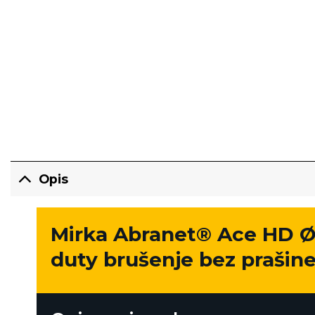
Opis
Mirka Abranet® Ace HD Ø2
duty brušenje bez prašine