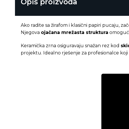
Opis proizvoda
Ako radite sa žirafom i klasični papiri pucaju, za
Njegova
ojačana mrežasta struktura
omogućuje
Keramička zrna osiguravaju snažan rez kod
ski
projektu. Idealno rješenje za profesionalce koji