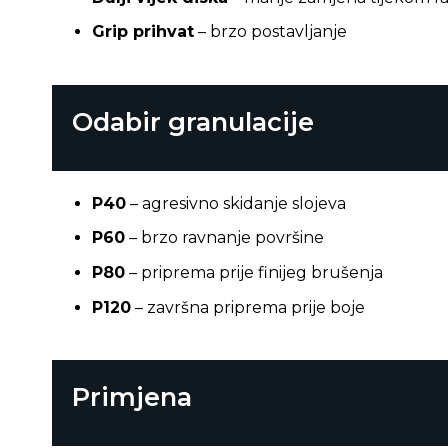
Grip prihvat
– brzo postavljanje
Odabir granulacije
P40
– agresivno skidanje slojeva
P60
– brzo ravnanje površine
P80
– priprema prije finijeg brušenja
P120
– završna priprema prije boje
Primjena