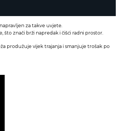
napravljen za takve uvjete.
to znači brži napredak i čišći radni prostor.
ža produžuje vijek trajanja i smanjuje trošak po