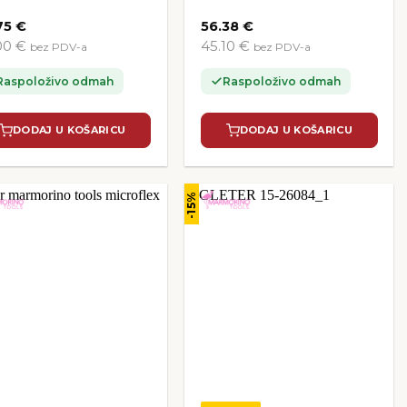
75
€
56.38
€
00 €
45.10 €
bez PDV-a
bez PDV-a
Raspoloživo odmah
Raspoloživo odmah
DODAJ U KOŠARICU
DODAJ U KOŠARICU
-15%