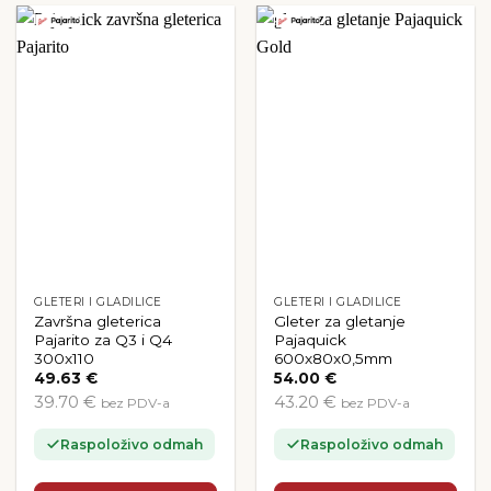
GLETERI I GLADILICE
GLETERI I GLADILICE
Završna gleterica
Gleter za gletanje
Pajarito za Q3 i Q4
Pajaquick
300x110
600x80x0,5mm
49.63
€
54.00
€
39.70 €
43.20 €
bez PDV-a
bez PDV-a
Raspoloživo odmah
Raspoloživo odmah