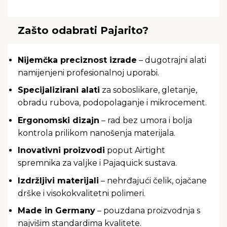
Zašto odabrati Pajarito?
Nijemčka preciznost izrade
– dugotrajni alati
namijenjeni profesionalnoj uporabi.
Specijalizirani alati
za soboslikare, gletanje,
obradu rubova, podopolaganje i mikrocement.
Ergonomski dizajn
– rad bez umora i bolja
kontrola prilikom nanošenja materijala.
Inovativni proizvodi
poput Airtight
spremnika za valjke i Pajaquick sustava.
Izdržljivi materijali
– nehrđajući čelik, ojačane
drške i visokokvalitetni polimeri.
Made in Germany
– pouzdana proizvodnja s
najvišim standardima kvalitete.