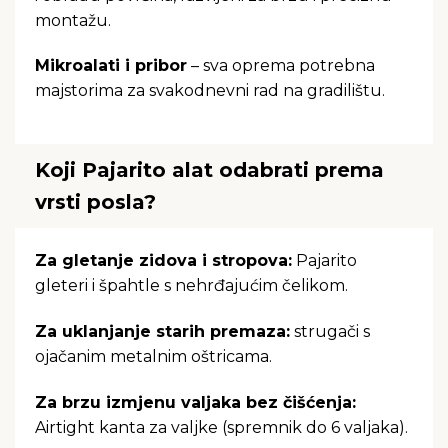
montažu.
Mikroalati i pribor
– sva oprema potrebna
majstorima za svakodnevni rad na gradilištu.
Koji Pajarito alat odabrati prema
vrsti posla?
Za gletanje zidova i stropova:
Pajarito
gleteri i špahtle s nehrđajućim čelikom.
Za uklanjanje starih premaza:
strugači s
ojačanim metalnim oštricama.
Za brzu izmjenu valjaka bez čišćenja:
Airtight kanta za valjke (spremnik do 6 valjaka).