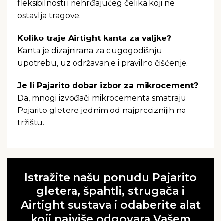
fleksibilnosti i nehrđajućeg čelika koji ne
ostavlja tragove.
Koliko traje Airtight kanta za valjke?
Kanta je dizajnirana za dugogodišnju
upotrebu, uz održavanje i pravilno čišćenje.
Je li Pajarito dobar izbor za mikrocement?
Da, mnogi izvođači mikrocementa smatraju
Pajarito gletere jednim od najpreciznijih na
tržištu.
Istražite našu ponudu Pajarito
gletera, špahtli, strugača i
Airtight sustava i odaberite alat
koji najviše odgovara Vašem