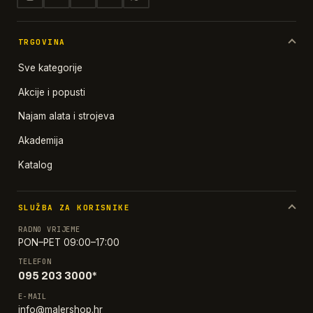
TRGOVINA
Sve kategorije
Akcije i popusti
Najam alata i strojeva
Akademija
Katalog
SLUŽBA ZA KORISNIKE
RADNO VRIJEME
PON–PET 09:00–17:00
TELEFON
095 203 3000*
E-MAIL
info@malershop.hr