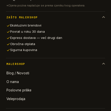
*Cijena poziva naplaćuje se prema cjeniku tvog operatera.
ZAŠTO MALERSHOP
Ekskluzivni brendovi
Povrat u roku 30 dana
Express dostava — već drugi dan
Obročna otplata
Sigurna kupovina
MALERSHOP
Blog / Novosti
O nama
Poslovne prilike
Veleprodaja