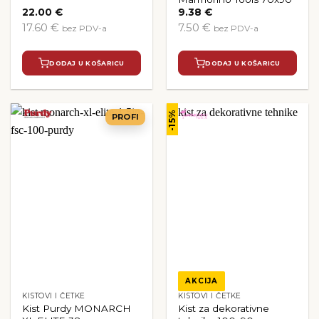
22.00
€
9.38
€
17.60 €
7.50 €
bez PDV-a
bez PDV-a
DODAJ U KOŠARICU
DODAJ U KOŠARICU
-15%
PROFI
AKCIJA
KISTOVI I ČETKE
KISTOVI I ČETKE
Kist Purdy MONARCH
Kist za dekorativne