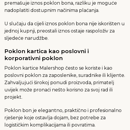
premašuje iznos poklon bona, razliku je moguće
nadoplatiti dostupnim načinima plaćanja.
U slučaju da cijeli iznos poklon bona nije iskorišten u
jednoj kupnji, preostali iznos ostaje raspoloživ za
sljedeće narudžbe.
Poklon kartica kao poslovni i
korporativni poklon
Poklon kartice Malershop često se koriste i kao
poslovni poklon za zaposlenike, suradnike ili klijente.
Zahvaljujući širokoj ponudi proizvoda, primatelj
uvijek može pronaći nešto korisno za svoj rad ili
projekt.
Poklon bon je elegantno, praktično i profesionalno
rješenje koje ostavlja dojam, bez potrebe za
logističkim komplikacijama ili povratima.