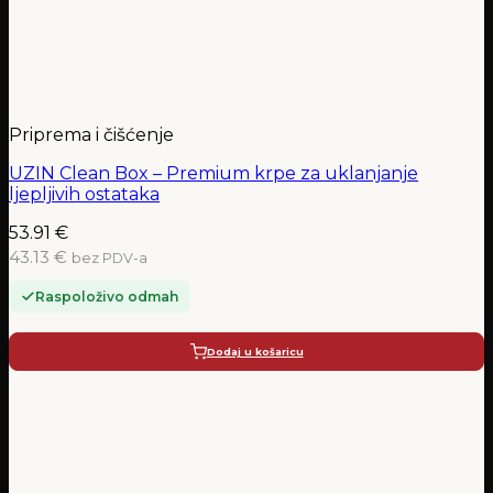
Priprema i čišćenje
UZIN Clean Box – Premium krpe za uklanjanje
ljepljivih ostataka
53.91
€
43.13 €
bez PDV-a
Raspoloživo odmah
Dodaj u košaricu