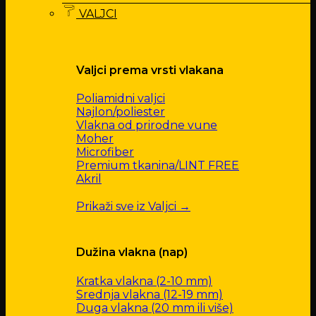
VALJCI
Valjci prema vrsti vlakana
Poliamidni valjci
Najlon/poliester
Vlakna od prirodne vune
Moher
Microfiber
Premium tkanina/LINT FREE
Akril
Prikaži sve iz Valjci →
Dužina vlakna (nap)
Kratka vlakna (2-10 mm)
Srednja vlakna (12-19 mm)
Duga vlakna (20 mm ili više)