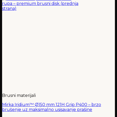
Brusni materijali
Mirka Iridium™ Ø150 mm 121H Grip P400 – brzo
brušenje uz maksimalno usisavanje prašine