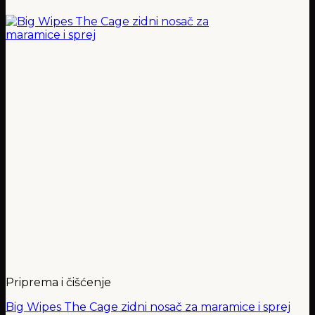
Priprema i čišćenje
Big Wipes The Cage zidni nosač za maramice i sprej