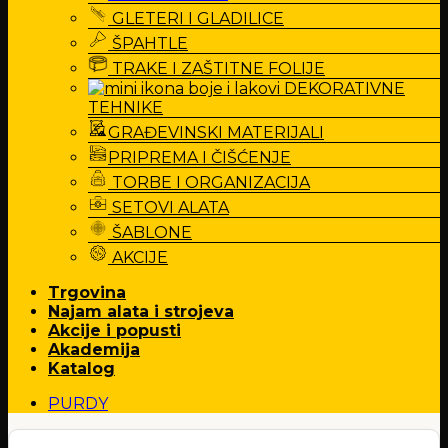
GLETERI I GLADILICE
ŠPAHTLE
TRAKE I ZAŠTITNE FOLIJE
DEKORATIVNE
TEHNIKE
GRAĐEVINSKI MATERIJALI
PRIPREMA I ČIŠĆENJE
TORBE I ORGANIZACIJA
SETOVI ALATA
ŠABLONE
AKCIJE
Trgovina
Najam alata i strojeva
Akcije i popusti
Akademija
Katalog
PURDY