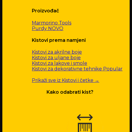
Proizvođač
Marmorino Tools
Purdy
Kistovi prema namjeni
Kistovi za akrilne boje
Kistovi za uljane boje
Kistovi za lakove i smole
Kistovi za dekorativne tehnike
Prikaži sve iz Kistovi i četke →
Kako odabrati kist?