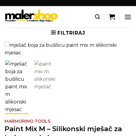
Skip
to
content
FILTRIRAJ
MARMORINO TOOLS
Paint Mix M – Silikonski mješač za