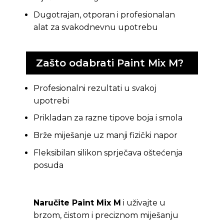
Dugotrajan, otporan i profesionalan
alat za svakodnevnu upotrebu
Zašto odabrati Paint Mix M?
Profesionalni rezultati u svakoj
upotrebi
Prikladan za razne tipove boja i smola
Brže miješanje uz manji fizički napor
Fleksibilan silikon sprječava oštećenja
posuda
Naručite Paint Mix M
i uživajte u
brzom, čistom i preciznom miješanju