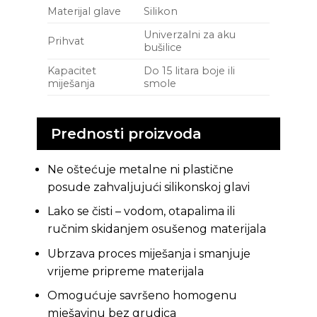
Materijal glave
Silikon
Univerzalni za aku
Prihvat
bušilice
Kapacitet
Do 15 litara boje ili
miješanja
smole
Prednosti proizvoda
Ne oštećuje metalne ni plastične
posude zahvaljujući silikonskoj glavi
Lako se čisti – vodom, otapalima ili
ručnim skidanjem osušenog materijala
Ubrzava proces miješanja i smanjuje
vrijeme pripreme materijala
Omogućuje savršeno homogenu
mješavinu bez grudica