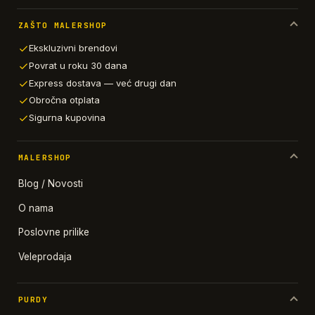
ZAŠTO MALERSHOP
Ekskluzivni brendovi
Povrat u roku 30 dana
Express dostava — već drugi dan
Obročna otplata
Sigurna kupovina
MALERSHOP
Blog / Novosti
O nama
Poslovne prilike
Veleprodaja
PURDY