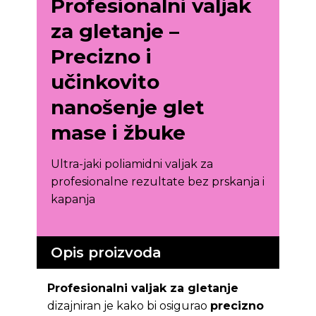
Profesionalni valjak
za gletanje –
Precizno i
učinkovito
nanošenje glet
mase i žbuke
Ultra-jaki poliamidni valjak za
profesionalne rezultate bez prskanja i
kapanja
Opis proizvoda
Profesionalni valjak za gletanje
dizajniran je kako bi osigurao
precizno