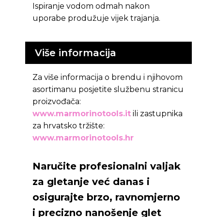
Ispiranje vodom odmah nakon
uporabe produžuje vijek trajanja.
Više informacija
Za više informacija o brendu i njihovom
asortimanu posjetite službenu stranicu
proizvođača:
www.marmorinotools.it
ili zastupnika
za hrvatsko tržište:
www.marmorinotools.hr
Naručite profesionalni valjak
za gletanje već danas i
osigurajte brzo, ravnomjerno
i precizno nanošenje glet