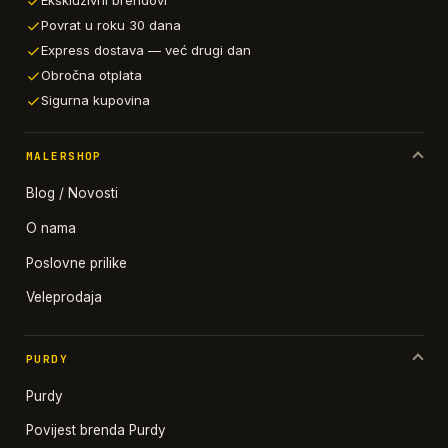
Ekskluzivni brendovi
Povrat u roku 30 dana
Express dostava — već drugi dan
Obročna otplata
Sigurna kupovina
MALERSHOP
Blog / Novosti
O nama
Poslovne prilike
Veleprodaja
PURDY
Purdy
Povijest brenda Purdy