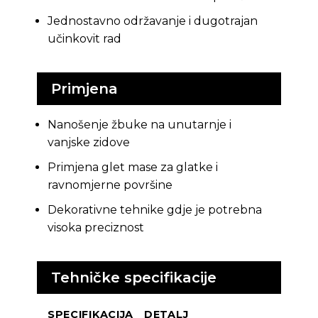
Jednostavno održavanje i dugotrajan
učinkovit rad
Primjena
Nanošenje žbuke na unutarnje i
vanjske zidove
Primjena glet mase za glatke i
ravnomjerne površine
Dekorativne tehnike gdje je potrebna
visoka preciznost
Tehničke specifikacije
SPECIFIKACIJA
DETALJ