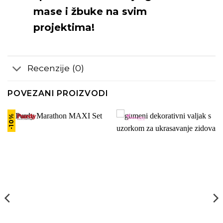
mase i žbuke na svim
projektima!
Recenzije (0)
POVEZANI PROIZVODI
-10%