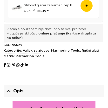
Stilpool gleter za kameni tepih
+
43.38
€
28.19
€
Plaćanje pouzećem nije dostupno za ovaj proizvod.
Moguće je isključivo
online plaćanje (kartice ili uplata
na račun)
.
SKU:
95627
Kategorije:
Valjak za zidove
,
Marmorino Tools
,
Ručni alati
Marka:
Marmorino Tools
Opis