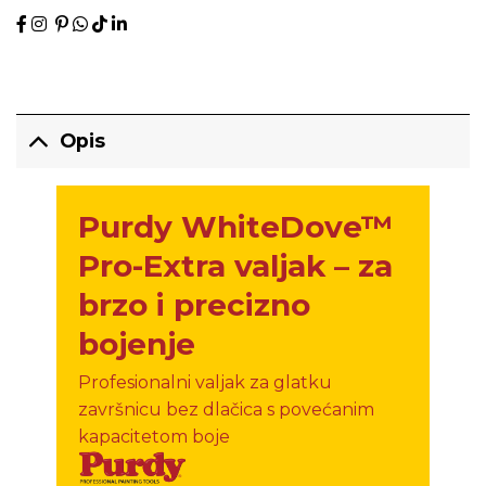
Opis
Purdy WhiteDove™
Pro-Extra valjak – za
brzo i precizno
bojenje
Profesionalni valjak za glatku
završnicu bez dlačica s povećanim
kapacitetom boje