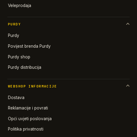
Veleprodaja
PURDY
Purdy
Povijest brenda Purdy
Purdy shop
Purdy distribucija
WEBSHOP INFORMACIJE
Dostava
Reklamacije i povrati
Opći uvjeti poslovanja
Politika privatnosti