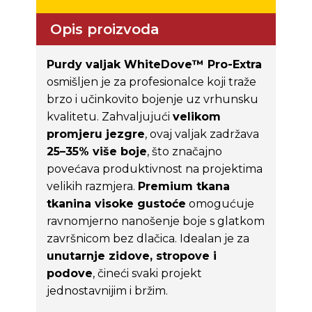
Opis proizvoda
Purdy valjak WhiteDove™ Pro-Extra
osmišljen je za profesionalce koji traže
brzo i učinkovito bojenje uz vrhunsku
kvalitetu. Zahvaljujući
velikom
promjeru jezgre
, ovaj valjak zadržava
25–35% više boje
, što značajno
povećava produktivnost na projektima
velikih razmjera.
Premium tkana
tkanina visoke gustoće
omogućuje
ravnomjerno nanošenje boje s glatkom
završnicom bez dlačica. Idealan je za
unutarnje zidove, stropove i
podove
, čineći svaki projekt
jednostavnijim i bržim.