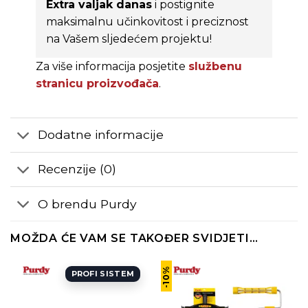
Extra valjak danas
i postignite
maksimalnu učinkovitost i preciznost
na Vašem sljedećem projektu!
Za više informacija posjetite
službenu
stranicu proizvođača
.
Dodatne informacije
Recenzije (0)
O brendu Purdy
MOŽDA ĆE VAM SE TAKOĐER SVIDJETI…
-10%
PROFI SISTEM