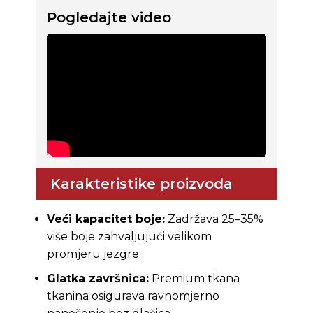
Pogledajte video
Karakteristike proizvoda
Veći kapacitet boje:
Zadržava 25–35%
više boje zahvaljujući velikom
promjeru jezgre.
Glatka završnica:
Premium tkana
tkanina osigurava ravnomjerno