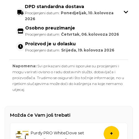
DPD standardna dostava
Procijenjeni datum:
Ponedjeljak, 10. kolovoza
2026
Osobno preuzimanje
Procijenjeni datum:
Četvrtak, 06. kolovoza 2026
Proizvod je u dolasku
Procijenjeni datum:
Srijeda, 19. kolovoza 2026
Napomena:
Svi prikazani datumi isporuke su procijenjeni i
mogu varirati ovisno o radu dostavnih službi, dobavljača i
proizvođača. Trudimo se osigurati što točnije informacije, no u
rijetkim slučajevima može doći do kašnjenja na koje nemamo
utjecaj.
Možda će Vam još trebati
Purdy PRO WhiteDove set
+