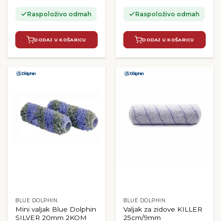
Raspoloživo odmah
Raspoloživo odmah
DODAJ U KOŠARICU
DODAJ U KOŠARICU
BLUE DOLPHIN
BLUE DOLPHIN
Mini valjak Blue Dolphin
Valjak za zidove KILLER
SILVER 20mm 2KOM
25cm/9mm