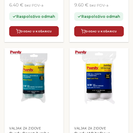
6.40 €
9.60 €
bez PDV-a
bez PDV-a
Raspoloživo odmah
Raspoloživo odmah
DODAJ U KOŠARICU
DODAJ U KOŠARICU
VALJAK ZA ZIDOVE
VALJAK ZA ZIDOVE