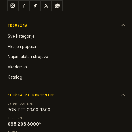
TRGOVINA
Sve kategorije
Akcije i popusti
Najam alata i strojeva
Akademija
Katalog
SLUŽBA ZA KORISNIKE
RADNO VRIJEME
PON–PET 09:00–17:00
TELEFON
095 203 3000*