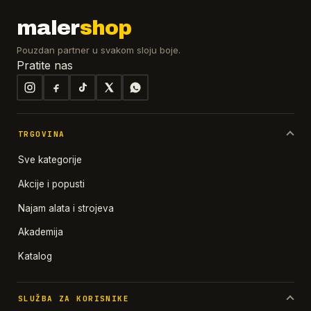
maler
shop
Pouzdan partner u svakom sloju boje.
Pratite nas
TRGOVINA
Sve kategorije
Akcije i popusti
Najam alata i strojeva
Akademija
Katalog
SLUŽBA ZA KORISNIKE