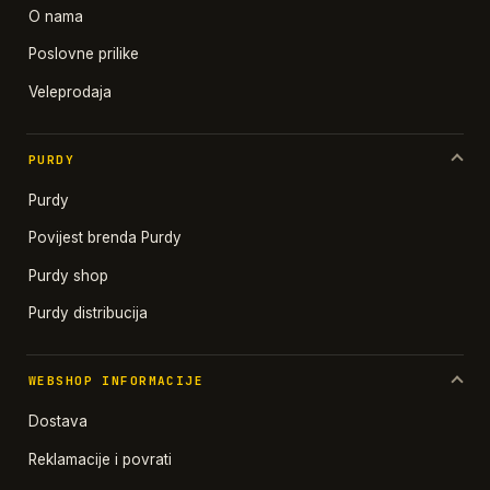
O nama
Poslovne prilike
Veleprodaja
PURDY
Purdy
Povijest brenda Purdy
Purdy shop
Purdy distribucija
WEBSHOP INFORMACIJE
Dostava
Reklamacije i povrati