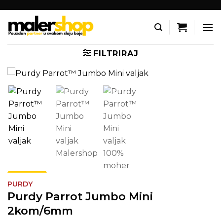
Skip
to
content
FILTRIRAJ
PURDY
Purdy Parrot Jumbo Mini
2kom/6mm