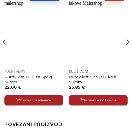
RUČNI ALATI
RUČNI ALATI
Purdy kist XL Elite Sprig
Purdy kist SYNTOX kosi
38mm
50mm.
22.00
€
25.85
€
DODAJ U KOŠARICU
DODAJ U KOŠARICU
POVEZANI PROIZVODI