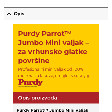
Opis
Purdy Parrot™
Jumbo Mini valjak –
za vrhunsko glatke
površine
Profesionalni mini valjak od 100%
mohera za lakove, emajle i visoki sjaj
Opis proizvoda
Purdy Parrot™ Jumbo Mini valjak