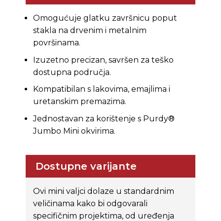
Omogućuje glatku završnicu poput
stakla na drvenim i metalnim
površinama.
Izuzetno precizan, savršen za teško
dostupna područja.
Kompatibilan s lakovima, emajlima i
uretanskim premazima.
Jednostavan za korištenje s Purdy®
Jumbo Mini okvirima.
Dostupne varijante
Ovi mini valjci dolaze u standardnim
veličinama kako bi odgovarali
specifičnim projektima, od uređenja