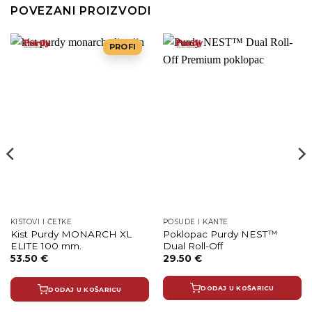
POVEZANI PROIZVODI
PROFI
KISTOVI I ČETKE
POSUDE I KANTE
Kist Purdy MONARCH XL
Poklopac Purdy NEST™
ELITE 100 mm.
Dual Roll-Off
53.50
€
29.50
€
DODAJ U KOŠARICU
DODAJ U KOŠARICU