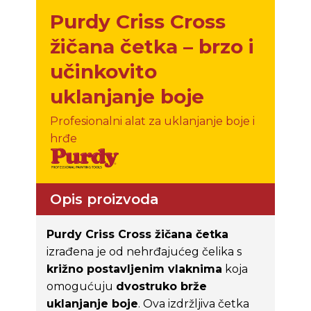
Purdy Criss Cross
žičana četka – brzo i
učinkovito
uklanjanje boje
Profesionalni alat za uklanjanje boje i
hrđe
Opis proizvoda
Purdy Criss Cross žičana četka
izrađena je od nehrđajućeg čelika s
križno postavljenim vlaknima
koja
omogućuju
dvostruko brže
uklanjanje boje
. Ova izdržljiva četka