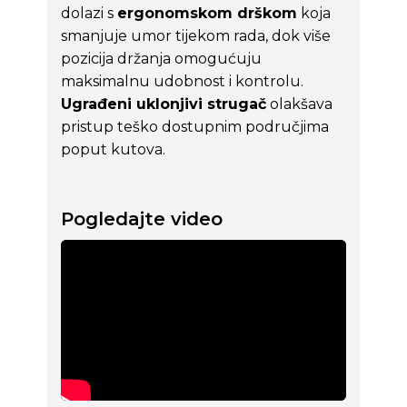
dolazi s
ergonomskom drškom
koja
smanjuje umor tijekom rada, dok više
pozicija držanja omogućuju
maksimalnu udobnost i kontrolu.
Ugrađeni uklonjivi strugač
olakšava
pristup teško dostupnim područjima
poput kutova.
Pogledajte video