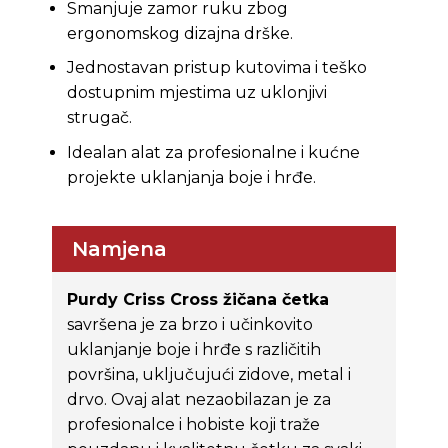
Smanjuje zamor ruku zbog
ergonomskog dizajna drške.
Jednostavan pristup kutovima i teško
dostupnim mjestima uz uklonjivi
strugač.
Idealan alat za profesionalne i kućne
projekte uklanjanja boje i hrđe.
Namjena
Purdy Criss Cross žičana četka
savršena je za brzo i učinkovito
uklanjanje boje i hrđe s različitih
površina, uključujući zidove, metal i
drvo. Ovaj alat nezaobilazan je za
profesionalce i hobiste koji traže