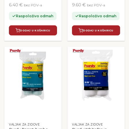
6.40 €
9.60 €
bez PDV-a
bez PDV-a
Raspoloživo odmah
Raspoloživo odmah
DODAJ U KOŠARICU
DODAJ U KOŠARICU
VALJAK ZA ZIDOVE
VALJAK ZA ZIDOVE