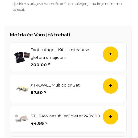
rijetkim slučajevima može doći do kašnjenja na koje nemamo
utjecaj.
Možda će Vam još trebati
Exotic Angels Kit – limitirani set
+
gletera s majicom
200.00
€
XTROWEL Multicolor Set
+
87.50
€
STILSAW nazubljeni gleter 240x100
+
44.88
€