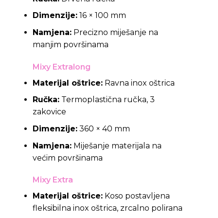
Dimenzije:
16 × 100 mm
Namjena:
Precizno miješanje na
manjim površinama
Mixy Extralong
Materijal oštrice:
Ravna inox oštrica
Ručka:
Termoplastična ručka, 3
zakovice
Dimenzije:
360 × 40 mm
Namjena:
Miješanje materijala na
većim površinama
Mixy Extra
Materijal oštrice:
Koso postavljena
fleksibilna inox oštrica, zrcalno polirana