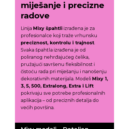
miješanje i precizne
radove
Linija
Mixy špahtli
izrađena je za
profesionalce koji traže vrhunsku
preciznost, kontrolu i trajnost
.
Svaka špahtla izrađena je od
poliranog nehrđajućeg čelika,
pružajući savršenu fleksibilnost i
čistoću rada pri miješanju i nanošenju
dekorativnih materijala. Modeli
Mixy 1,
3, 5, 500, Extralong, Extra i Lift
pokrivaju sve potrebe profesionalnih
aplikacija – od preciznih detalja do
većih površina.