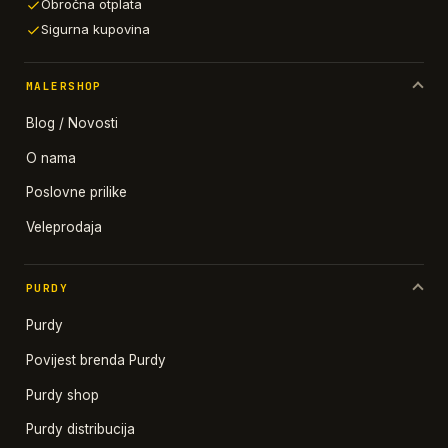
Obročna otplata
Sigurna kupovina
MALERSHOP
Blog / Novosti
O nama
Poslovne prilike
Veleprodaja
PURDY
Purdy
Povijest brenda Purdy
Purdy shop
Purdy distribucija