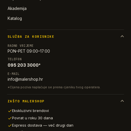
Akademija
Katalog
SLUŽBA ZA KORISNIKE
RADNO VRIJEME
PON–PET 09:00–17:00
TELEFON
095 203 3000*
E-MAIL
info@malershop.hr
*Cijena poziva naplaćuje se prema cjeniku tvog operatera.
ZAŠTO MALERSHOP
Ekskluzivni brendovi
Povrat u roku 30 dana
Express dostava — već drugi dan