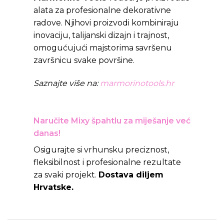
alata za profesionalne dekorativne
radove. Njihovi proizvodi kombiniraju
inovaciju, talijanski dizajn i trajnost,
omogućujući majstorima savršenu
završnicu svake površine.
Saznajte više na:
marmorinotools.hr
Naručite Mixy špahtlu za miješanje već
danas!
Osigurajte si vrhunsku preciznost,
fleksibilnost i profesionalne rezultate
za svaki projekt.
Dostava diljem
Hrvatske.