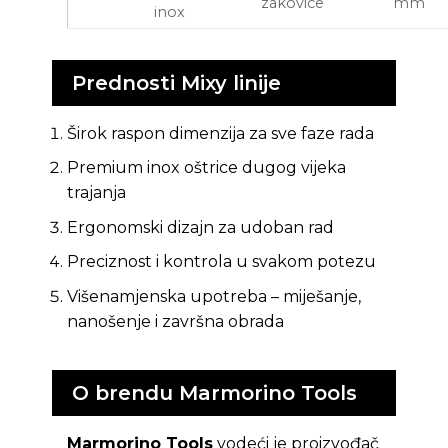
zakovice
mm
inox
Prednosti Mixy linije
Širok raspon dimenzija za sve faze rada
Premium inox oštrice dugog vijeka
trajanja
Ergonomski dizajn za udoban rad
Preciznost i kontrola u svakom potezu
Višenamjenska upotreba – miješanje,
nanošenje i završna obrada
O brendu Marmorino Tools
Marmorino Tools
vodeći je proizvođač