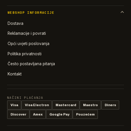
WEBSHOP INFORMACIJE
Dostava
Reklamacije i povrati
Opći uvjeti poslovanja
Politika privatnosti
Često postavljana pitanja
Kontakt
NAČINI PLAĆANJA
Visa
Visa Electron
Mastercard
Maestro
Diners
Discover
Amex
Google Pay
Pouzećem