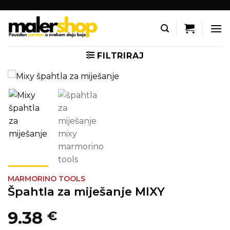
Skip
to
content
FILTRIRAJ
MARMORINO TOOLS
Špahtla za miješanje MIXY
9.38
€