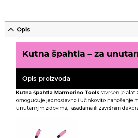
Opis
Kutna špahtla – za unutar
Opis proizvoda
Kutna špahtla Marmorino Tools
savršen je alat 
omogućuje jednostavno i učinkovito nanošenje mate
unutarnjim zidovima, fasadama ili završnim dekor