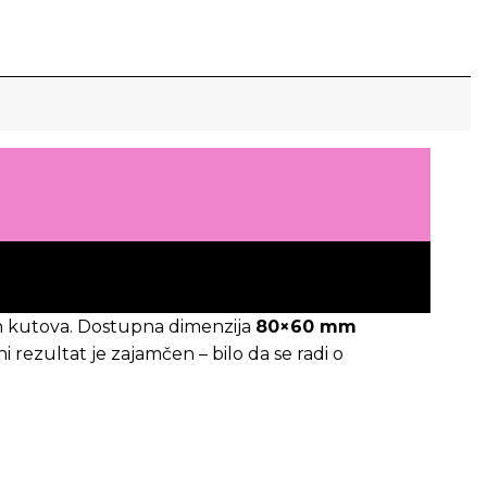
skih kutova. Dostupna dimenzija
80×60 mm
rezultat je zajamčen – bilo da se radi o