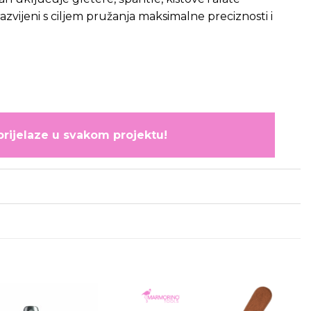
azvijeni s ciljem pružanja maksimalne preciznosti i
prijelaze u svakom projektu!