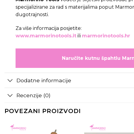
specijalizirane za rad s materijalima poput Marmor
dugotrajnosti.
Za više informacija posjetite:
www.marmorinotools.it
ili
marmorinotools.hr
Naručite kutnu špahtlu Marm
Dodatne informacije
Recenzije (0)
POVEZANI PROIZVODI