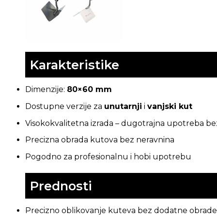
Karakteristike
Dimenzije:
80×60 mm
Dostupne verzije za
unutarnji
i
vanjski kut
Visokokvalitetna izrada – dugotrajna upotreba be
Precizna obrada kutova bez neravnina
Pogodno za profesionalnu i hobi upotrebu
Prednosti
Precizno oblikovanje kuteva bez dodatne obrade