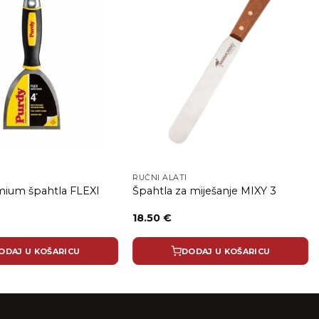
RUČNI ALATI
mium špahtla FLEXI
Špahtla za miješanje MIXY 3
18.50
€
ODAJ U KOŠARICU
DODAJ U KOŠARICU