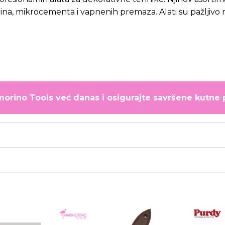
ina, mikrocementa i vapnenih premaza. Alati su pažljivo r
orino Tools već danas i osigurajte savršene kutne 