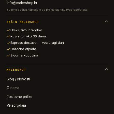
info@malershop.hr
*Cijena poziva naplaćuje se prema cjeniku tvog operatera.
ZAŠTO MALERSHOP
Ekskluzivni brendovi
Povrat u roku 30 dana
Express dostava — već drugi dan
Obročna otplata
Sigurna kupovina
MALERSHOP
Blog / Novosti
O nama
Poslovne prilike
Veleprodaja