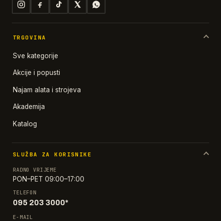
TRGOVINA
Sve kategorije
Akcije i popusti
Najam alata i strojeva
Akademija
Katalog
SLUŽBA ZA KORISNIKE
RADNO VRIJEME
PON–PET 09:00–17:00
TELEFON
095 203 3000*
E-MAIL