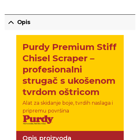
Opis
Purdy Premium Stiff
Chisel Scraper –
profesionalni
strugač s ukošenom
tvrdom oštricom
Alat za skidanje boje, tvrdih naslaga i
pripremu površina
Opis proizvoda