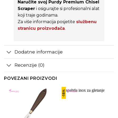
Naručite svoj Purdy Premium Chisel
Scraper
i osigurajte si profesionalni alat
koji traje godinama.
Za više informacija posjetite
službenu
stranicu proizvođača
.
Dodatne informacije
Recenzije (0)
POVEZANI PROIZVODI
-15%