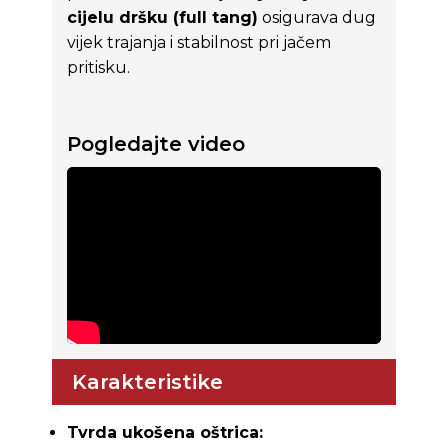
cijelu dršku (full tang)
osigurava dug
vijek trajanja i stabilnost pri jačem
pritisku.
Pogledajte video
Karakteristike
Tvrda ukošena oštrica: