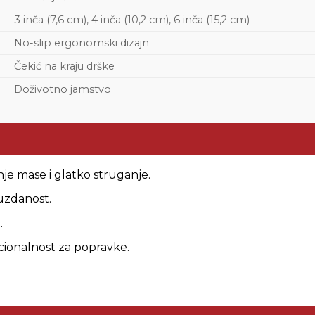
3 inča (7,6 cm), 4 inča (10,2 cm), 6 inča (15,2 cm)
No-slip ergonomski dizajn
Čekić na kraju drške
Doživotno jamstvo
je mase i glatko struganje.
uzdanost.
.
ionalnost za popravke.