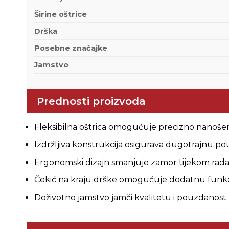
Širine oštrice
Drška
Posebne značajke
Jamstvo
Prednosti proizvoda
Fleksibilna oštrica omogućuje precizno nanošen
Izdržljiva konstrukcija osigurava dugotrajnu po
Ergonomski dizajn smanjuje zamor tijekom rada
Čekić na kraju drške omogućuje dodatnu funkc
Doživotno jamstvo jamči kvalitetu i pouzdanost.