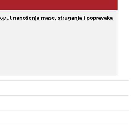
 poput
nanošenja mase, struganja i popravaka