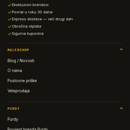
Ekskluzivni brendovi
Povrat u roku 30 dana
Express dostava — već drugi dan
Obročna otplata
Sigurna kupovina
MALERSHOP
Blog / Novosti
O nama
Poslovne prilike
Veleprodaja
PURDY
Purdy
Povijest brenda Purdy