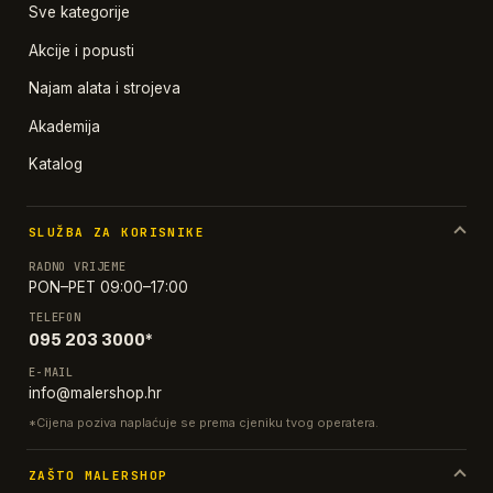
Sve kategorije
Akcije i popusti
Najam alata i strojeva
Akademija
Katalog
SLUŽBA ZA KORISNIKE
RADNO VRIJEME
PON–PET 09:00–17:00
TELEFON
095 203 3000*
E-MAIL
info@malershop.hr
*Cijena poziva naplaćuje se prema cjeniku tvog operatera.
ZAŠTO MALERSHOP