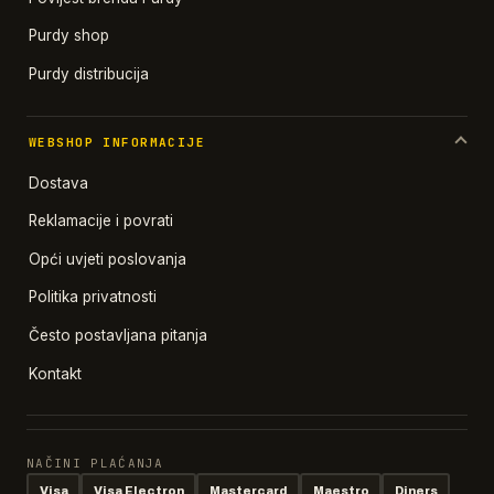
Purdy shop
Purdy distribucija
WEBSHOP INFORMACIJE
Dostava
Reklamacije i povrati
Opći uvjeti poslovanja
Politika privatnosti
Često postavljana pitanja
Kontakt
NAČINI PLAĆANJA
Visa
Visa Electron
Mastercard
Maestro
Diners