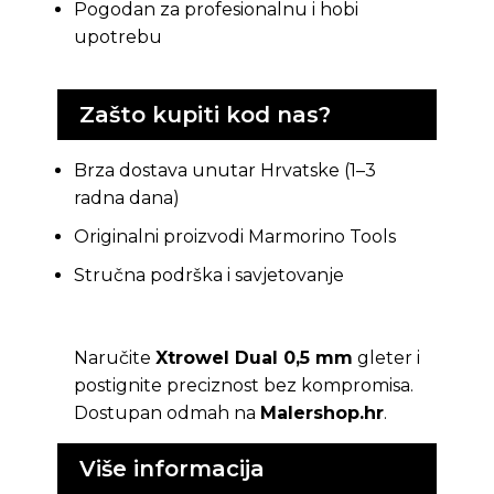
Pogodan za profesionalnu i hobi
upotrebu
Zašto kupiti kod nas?
Brza dostava unutar Hrvatske (1–3
radna dana)
Originalni proizvodi Marmorino Tools
Stručna podrška i savjetovanje
Naručite
Xtrowel Dual 0,5 mm
gleter i
postignite preciznost bez kompromisa.
Dostupan odmah na
Malershop.hr
.
Više informacija