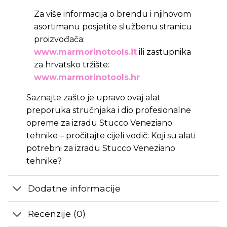
Za više informacija o brendu i njihovom
asortimanu posjetite službenu stranicu
proizvođača:
www.marmorinotools.it
ili zastupnika
za hrvatsko tržište:
www.marmorinotools.hr
Saznajte zašto je upravo ovaj alat
preporuka stručnjaka i dio profesionalne
opreme za izradu Stucco Veneziano
tehnike – pročitajte cijeli vodič:
Koji su alati
potrebni za izradu Stucco Veneziano
tehnike?
Dodatne informacije
Recenzije (0)