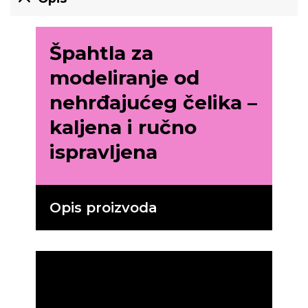
Špahtla za
modeliranje od
nehrđajućeg čelika –
kaljena i ručno
ispravljena
Opis proizvoda