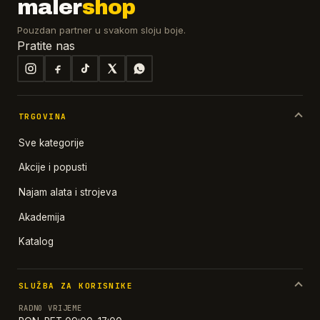
maler
shop
Pouzdan partner u svakom sloju boje.
Pratite nas
TRGOVINA
Sve kategorije
Akcije i popusti
Najam alata i strojeva
Akademija
Katalog
SLUŽBA ZA KORISNIKE
RADNO VRIJEME