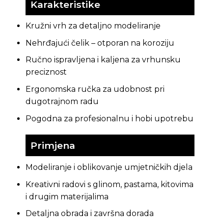
Karakteristike
Kružni vrh za detaljno modeliranje
Nehrđajući čelik – otporan na koroziju
Ručno ispravljena i kaljena za vrhunsku
preciznost
Ergonomska ručka za udobnost pri
dugotrajnom radu
Pogodna za profesionalnu i hobi upotrebu
Primjena
Modeliranje i oblikovanje umjetničkih djela
Kreativni radovi s glinom, pastama, kitovima
i drugim materijalima
Detaljna obrada i završna dorada