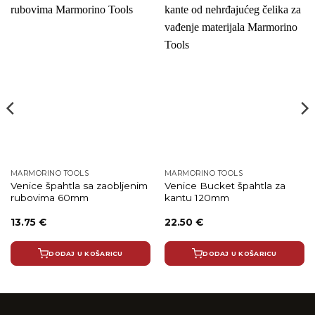
MARMORINO TOOLS
MARMORINO TOOLS
Venice špahtla sa zaobljenim
Venice Bucket špahtla za
rubovima 60mm
kantu 120mm
13.75
€
22.50
€
DODAJ U KOŠARICU
DODAJ U KOŠARICU