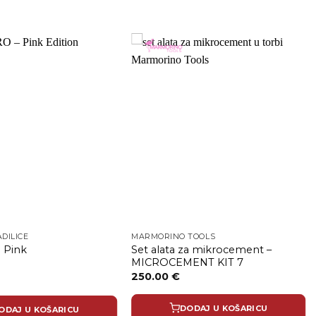
ADILICE
MARMORINO TOOLS
Set alata za mikrocement –
 Pink
MICROCEMENT KIT 7
250.00
€
DODAJ U KOŠARICU
ODAJ U KOŠARICU