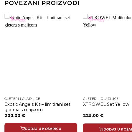
POVEZANI PROIZVODI
GLETERI I GLADILICE
GLETERI I GLADILICE
Exotic Angels Kit – limitirani set
XTROWEL Set Yellow
gletera s majicom
200.00
€
225.00
€
DODAJ U KOŠARICU
DODAJ U KOŠA