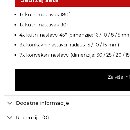
Sadržaj seta
1x kutni nastavak 180°
1x kutni nastavak 90°
4x kutni nastavci 45° (dimenzije: 16 / 10 / 8 / 5 m
3x konkavni nastavci (radijusi: 5 / 10 / 15 mm)
7x konveksni nastavci (dimenzije: 30 / 25 / 20 / 1
Za više i
Dodatne informacije
Recenzije (0)