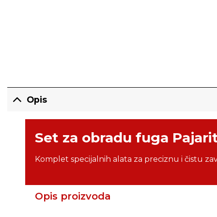
Opis
Set za obradu fuga Pajarito
Komplet specijalnih alata za preciznu i čistu zav
Opis proizvoda