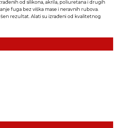
đenih od silikona, akrila, poliuretana i drugih
vanje fuga bez viška mase i neravnih rubova.
en rezultat. Alati su izrađeni od kvalitetnog