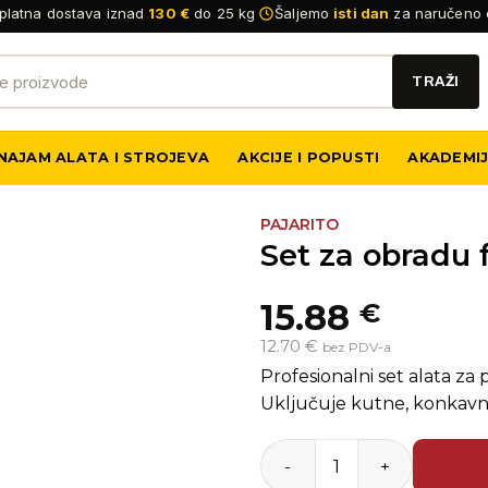
platna dostava iznad
130 €
do 25 kg
Šaljemo
isti dan
za naručeno 
NAJAM ALATA I STROJEVA
AKCIJE I POPUSTI
AKADEMI
PAJARITO
Set za obradu 
15.88
€
12.70 €
bez PDV-a
Profesionalni set alata za 
Uključuje kutne, konkavne
Set za obradu fuga Pajarito