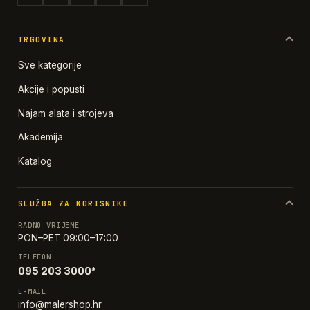
TRGOVINA
Sve kategorije
Akcije i popusti
Najam alata i strojeva
Akademija
Katalog
SLUŽBA ZA KORISNIKE
RADNO VRIJEME
PON–PET 09:00–17:00
TELEFON
095 203 3000*
E-MAIL
info@malershop.hr