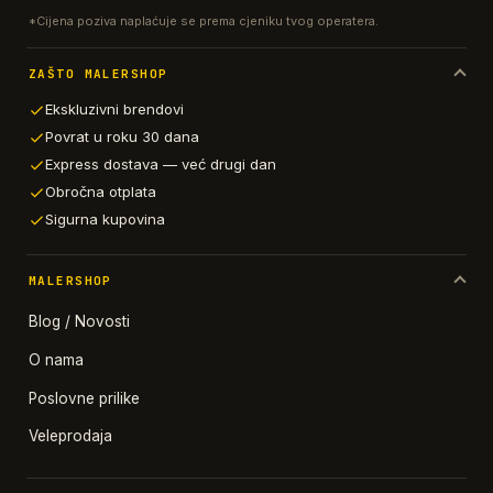
*Cijena poziva naplaćuje se prema cjeniku tvog operatera.
ZAŠTO MALERSHOP
Ekskluzivni brendovi
Povrat u roku 30 dana
Express dostava — već drugi dan
Obročna otplata
Sigurna kupovina
MALERSHOP
Blog / Novosti
O nama
Poslovne prilike
Veleprodaja