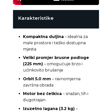
Karakteristike
Kompaktna duljina
– idealna za
male prostore i teško dostupna
mjesta
Veliki promjer brusne podloge
(225 mm)
– omogućuje brzo i
učinkovito brušenje
Orbit 5.0 mm
– ravnomjerna
završna obrada
Motor bez četkica
– snažan, tih i
dugotrajan
Izuzetno lagana (3.2 kg)
–