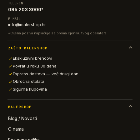
TELEFON
095 203 3000*
E-MAIL
info@malershop.hr
*Cijena poziva naplaćuje se prema cjeniku tvog operatera.
ZAŠTO MALERSHOP
Ekskluzivni brendovi
Povrat u roku 30 dana
Express dostava — već drugi dan
Obročna otplata
Sigurna kupovina
MALERSHOP
Blog / Novosti
O nama