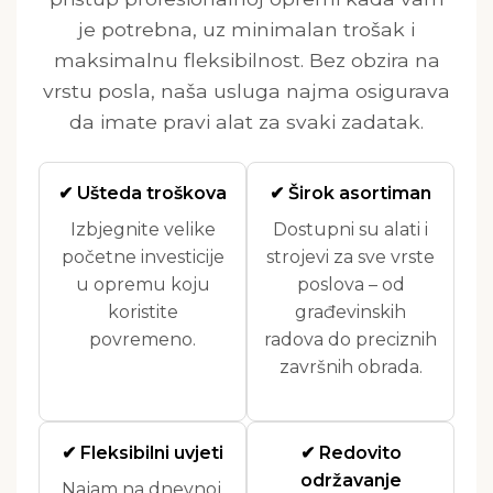
je potrebna, uz minimalan trošak i
maksimalnu fleksibilnost. Bez obzira na
vrstu posla, naša usluga najma osigurava
da imate pravi alat za svaki zadatak.
✔ Ušteda troškova
✔ Širok asortiman
Izbjegnite velike
Dostupni su alati i
početne investicije
strojevi za sve vrste
u opremu koju
poslova – od
koristite
građevinskih
povremeno.
radova do preciznih
završnih obrada.
✔ Fleksibilni uvjeti
✔ Redovito
održavanje
Najam na dnevnoj,