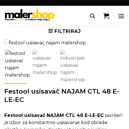
Skip
to
content
FILTRIRAJ
Festool usisavač NAJAM CTL 48 E-
LE-EC
Festool usisavač NAJAM CTL 48 E-LE-EC
savršen
je izbor za konstantno usisavanje kod obrade