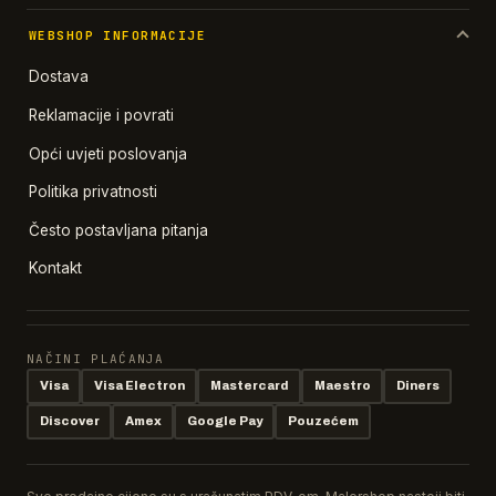
WEBSHOP INFORMACIJE
Dostava
Reklamacije i povrati
Opći uvjeti poslovanja
Politika privatnosti
Često postavljana pitanja
Kontakt
NAČINI PLAĆANJA
Visa
Visa Electron
Mastercard
Maestro
Diners
Discover
Amex
Google Pay
Pouzećem