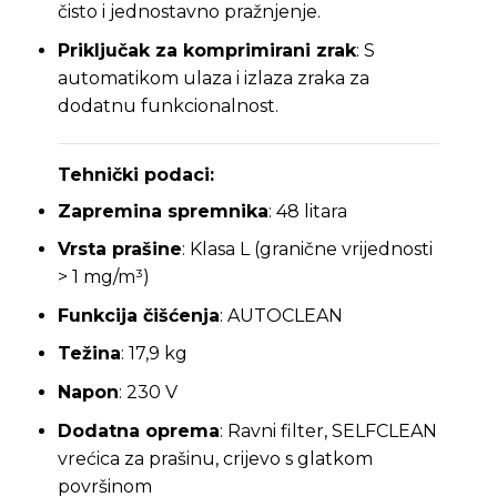
čisto i jednostavno pražnjenje.
Priključak za komprimirani zrak
: S
automatikom ulaza i izlaza zraka za
dodatnu funkcionalnost.
Tehnički podaci:
Zapremina spremnika
: 48 litara
Vrsta prašine
: Klasa L (granične vrijednosti
> 1 mg/m³)
Funkcija čišćenja
: AUTOCLEAN
Težina
: 17,9 kg
Napon
: 230 V
Dodatna oprema
: Ravni filter, SELFCLEAN
vrećica za prašinu, crijevo s glatkom
površinom