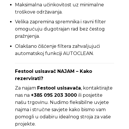
Maksimalna učinkovitost uz minimalne
troškove održavanja.
Velika zapremina spremnika i ravni filter
omogućuju dugotrajan rad bez čestog
pražnjenja.
Olakšano čišćenje filtera zahvaljujući
automatskoj funkciji AUTOCLEAN.
Festool usisavač NAJAM
– Kako
rezervirati?
Za najam
Festool usisavača
, kontaktirajte
nas na
+385 095 203 3000
ili posjetite
našu trgovinu. Nudimo fleksibilne uvjete
najma i stručne savjete kako bismo vam
pomogli u odabiru idealnog stroja za vaše
projekte.