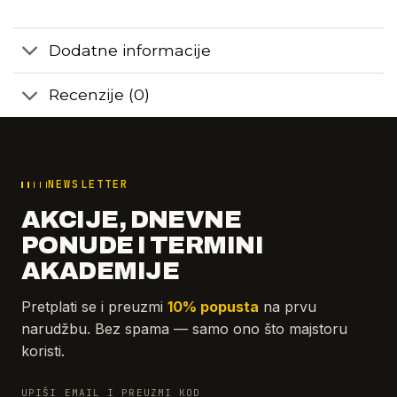
Dodatne informacije
Recenzije (0)
NEWSLETTER
AKCIJE, DNEVNE
PONUDE I TERMINI
AKADEMIJE
Pretplati se i preuzmi
10% popusta
na prvu
narudžbu. Bez spama — samo ono što majstoru
koristi.
UPIŠI EMAIL I PREUZMI KOD