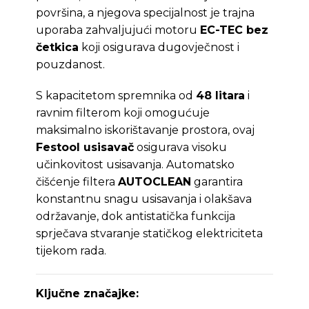
površina, a njegova specijalnost je trajna
uporaba zahvaljujući motoru
EC-TEC bez
četkica
koji osigurava dugovječnost i
pouzdanost.
S kapacitetom spremnika od
48 litara
i
ravnim filterom koji omogućuje
maksimalno iskorištavanje prostora, ovaj
Festool usisavač
osigurava visoku
učinkovitost usisavanja. Automatsko
čišćenje filtera
AUTOCLEAN
garantira
konstantnu snagu usisavanja i olakšava
održavanje, dok antistatička funkcija
sprječava stvaranje statičkog elektriciteta
tijekom rada.
Ključne značajke: