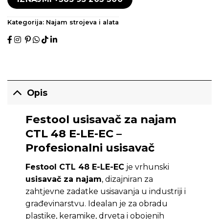
Kategorija:
Najam strojeva i alata
Opis
Festool usisavač za najam
CTL 48 E-LE-EC –
Profesionalni usisavač
Festool CTL 48 E-LE-EC
je vrhunski
usisavač za najam
, dizajniran za
zahtjevne zadatke usisavanja u industriji i
građevinarstvu. Idealan je za obradu
plastike, keramike, drveta i obojenih