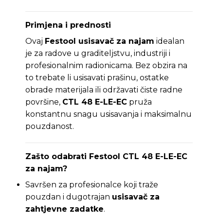
Primjena i prednosti
Ovaj
Festool usisavač za najam
idealan
je za radove u graditeljstvu, industriji i
profesionalnim radionicama. Bez obzira na
to trebate li usisavati prašinu, ostatke
obrade materijala ili održavati čiste radne
površine,
CTL 48 E-LE-EC
pruža
konstantnu snagu usisavanja i maksimalnu
pouzdanost.
Zašto odabrati Festool CTL 48 E-LE-EC
za najam?
Savršen za profesionalce koji traže
pouzdan i dugotrajan
usisavač za
zahtjevne zadatke
.