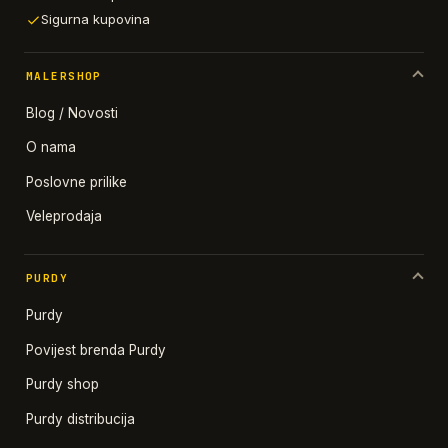
Sigurna kupovina
MALERSHOP
Blog / Novosti
O nama
Poslovne prilike
Veleprodaja
PURDY
Purdy
Povijest brenda Purdy
Purdy shop
Purdy distribucija