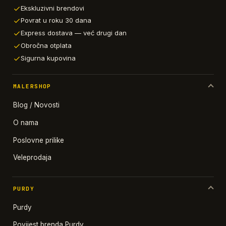
Ekskluzivni brendovi
Povrat u roku 30 dana
Express dostava — već drugi dan
Obročna otplata
Sigurna kupovina
MALERSHOP
Blog / Novosti
O nama
Poslovne prilike
Veleprodaja
PURDY
Purdy
Povijest brenda Purdy