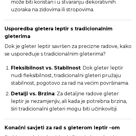
može biti koristan i u stvaranju dekorativnih
uzoraka na zidovima ili stropovima.
Usporedba gletera leptir s tradicionalnim
gleterima
Dok je gleter leptir savršen za precizne radove, kako
se uspoređuje s tradicionalnim gleterima?
Fleksibilnost vs. Stabilnost
: Dok gleter leptir
nudi fleksibilnost, tradicionalni gleteri pružaju
stabilnost, pogotovo za rad na većim površinama.
Detalji vs. Brzina
: Za detaljne radove gleter
leptir je nezamjenjiv, ali kada je potrebna brzina,
širi tradicionalni gleteri mogu biti učinkovitiji.
Konačni savjeti za rad s gleterom leptir
–
om