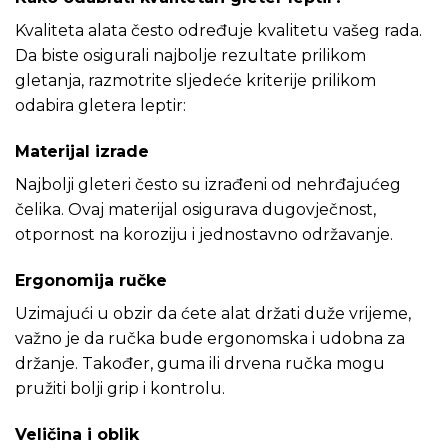
Kvaliteta alata često određuje kvalitetu vašeg rada.
Da biste osigurali najbolje rezultate prilikom
gletanja, razmotrite sljedeće kriterije prilikom
odabira gletera leptir:
Materijal izrade
Najbolji gleteri često su izrađeni od nehrđajućeg
čelika. Ovaj materijal osigurava dugovječnost,
otpornost na koroziju i jednostavno održavanje.
Ergonomija ručke
Uzimajući u obzir da ćete alat držati duže vrijeme,
važno je da ručka bude ergonomska i udobna za
držanje. Također, guma ili drvena ručka mogu
pružiti bolji grip i kontrolu.
Veličina i oblik