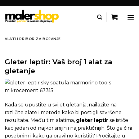
Skip
to
content
ALATI I PRIBOR ZA BOJANJE
Gleter leptir: Vaš broj 1 alat za
gletanje
Kada se upustite u svijet gletanja, nailazite na
različite alate i metode kako bi postigli savršene
rezultate. Među tim alatima,
gleter leptir
se ističe
kao jedan od najkorisnijih i najpraktičnijih. Što ga čini
posebnim i kako ga pravilno koristiti? Pročitajte u