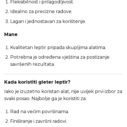
Fleksibilnost i prilagodljivost.
Idealno za precizne radove.
Lagan i jednostavan za korištenje.
Mane
:
Kvalitetan leptir pripada skupljima alatima.
Potrebna je određena vještina za postizanje
savršenih rezultata.
Kada koristiti gleter leptir?
Iako je izuzetno koristan alat, nije uvijek prvi izbor za
svaki posao. Najbolje ga je koristiti za:
Rad na većim površinama.
Finiširanje i završni radovi.