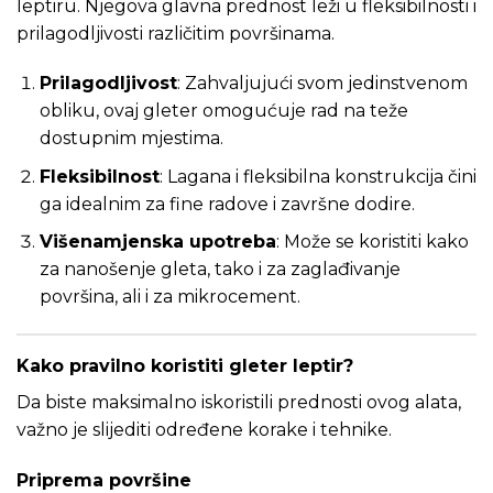
leptiru. Njegova glavna prednost leži u fleksibilnosti i
prilagodljivosti različitim površinama.
Prilagodljivost
: Zahvaljujući svom jedinstvenom
obliku, ovaj gleter omogućuje rad na teže
dostupnim mjestima.
Fleksibilnost
: Lagana i fleksibilna konstrukcija čini
ga idealnim za fine radove i završne dodire.
Višenamjenska upotreba
: Može se koristiti kako
za nanošenje gleta, tako i za zaglađivanje
površina, ali i za mikrocement.
Kako pravilno koristiti gleter leptir?
Da biste maksimalno iskoristili prednosti ovog alata,
važno je slijediti određene korake i tehnike.
Priprema površine