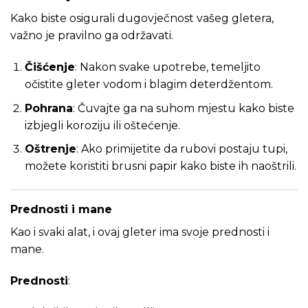
Kako biste osigurali dugovječnost vašeg gletera,
važno je pravilno ga održavati.
Čišćenje
: Nakon svake upotrebe, temeljito
očistite gleter vodom i blagim deterdžentom.
Pohrana
: Čuvajte ga na suhom mjestu kako biste
izbjegli koroziju ili oštećenje.
Oštrenje
: Ako primijetite da rubovi postaju tupi,
možete koristiti brusni papir kako biste ih naoštrili.
Prednosti i mane
Kao i svaki alat, i ovaj gleter ima svoje prednosti i
mane.
Prednosti
: