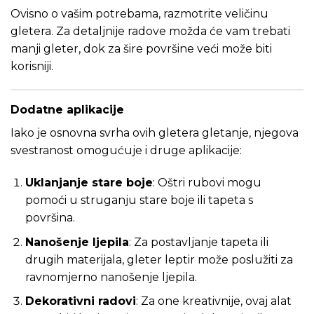
Ovisno o vašim potrebama, razmotrite veličinu
gletera. Za detaljnije radove možda će vam trebati
manji gleter, dok za šire površine veći može biti
korisniji.
Dodatne aplikacije
Iako je osnovna svrha ovih gletera gletanje, njegova
svestranost omogućuje i druge aplikacije:
Uklanjanje stare boje
: Oštri rubovi mogu
pomoći u struganju stare boje ili tapeta s
površina.
Nanošenje ljepila
: Za postavljanje tapeta ili
drugih materijala, gleter leptir može poslužiti za
ravnomjerno nanošenje ljepila.
Dekorativni radovi
: Za one kreativnije, ovaj alat