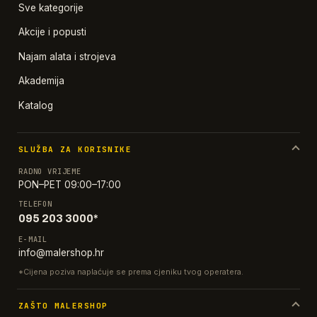
Sve kategorije
Akcije i popusti
Najam alata i strojeva
Akademija
Katalog
SLUŽBA ZA KORISNIKE
RADNO VRIJEME
PON–PET 09:00–17:00
TELEFON
095 203 3000*
E-MAIL
info@malershop.hr
*Cijena poziva naplaćuje se prema cjeniku tvog operatera.
ZAŠTO MALERSHOP