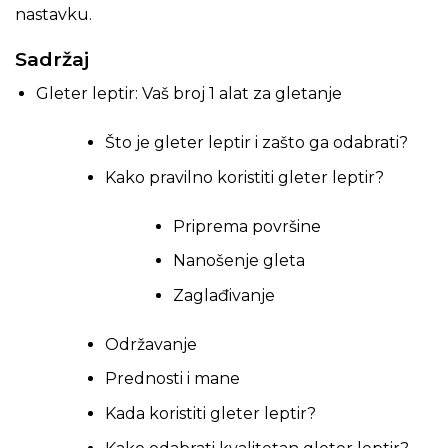
nastavku.
Sadržaj
Gleter leptir: Vaš broj 1 alat za gletanje
Što je gleter leptir i zašto ga odabrati?
Kako pravilno koristiti gleter leptir?
Priprema površine
Nanošenje gleta
Zaglađivanje
Održavanje
Prednosti i mane
Kada koristiti gleter leptir?