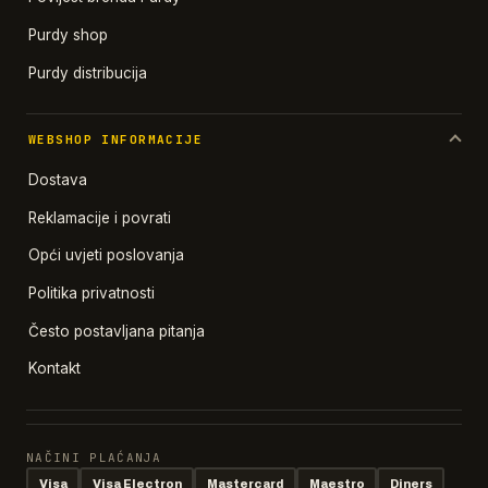
Purdy shop
Purdy distribucija
WEBSHOP INFORMACIJE
Dostava
Reklamacije i povrati
Opći uvjeti poslovanja
Politika privatnosti
Često postavljana pitanja
Kontakt
NAČINI PLAĆANJA
Visa
Visa Electron
Mastercard
Maestro
Diners