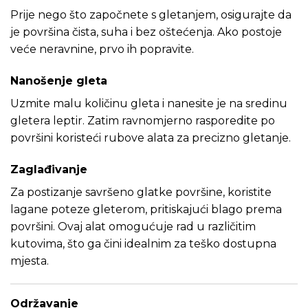
Prije nego što započnete s gletanjem, osigurajte da
je površina čista, suha i bez oštećenja. Ako postoje
veće neravnine, prvo ih popravite.
Nanošenje gleta
Uzmite malu količinu gleta i nanesite je na sredinu
gletera leptir. Zatim ravnomjerno rasporedite po
površini koristeći rubove alata za precizno gletanje.
Zaglađivanje
Za postizanje savršeno glatke površine, koristite
lagane poteze gleterom, pritiskajući blago prema
površini. Ovaj alat omogućuje rad u različitim
kutovima, što ga čini idealnim za teško dostupna
mjesta.
Održavanje