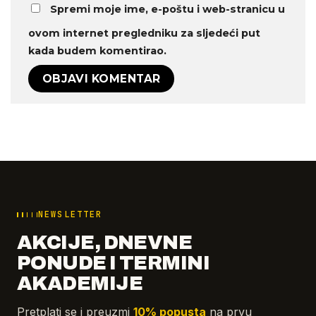
Spremi moje ime, e-poštu i web-stranicu u
ovom internet pregledniku za sljedeći put
kada budem komentirao.
NEWSLETTER
AKCIJE, DNEVNE
PONUDE I TERMINI
AKADEMIJE
Pretplati se i preuzmi
10% popusta
na prvu