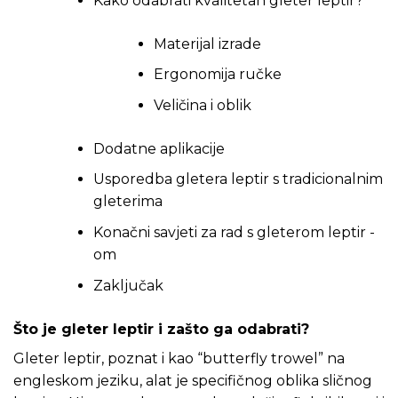
Kako odabrati kvalitetan gleter leptir?
Materijal izrade
Ergonomija ručke
Veličina i oblik
Dodatne aplikacije
Usporedba gletera leptir s tradicionalnim
gleterima
Konačni savjeti za rad s gleterom leptir -
om
Zaključak
Što je gleter leptir i zašto ga odabrati?
Gleter leptir, poznat i kao “butterfly trowel” na
engleskom jeziku, alat je specifičnog oblika sličnog