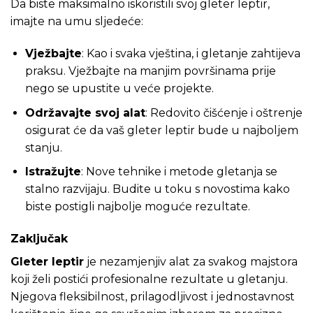
Da biste maksimalno iskoristili svoj gleter leptir,
imajte na umu sljedeće:
Vježbajte
: Kao i svaka vještina, i gletanje zahtijeva
praksu. Vježbajte na manjim površinama prije
nego se upustite u veće projekte.
Održavajte svoj alat
: Redovito čišćenje i oštrenje
osigurat će da vaš gleter leptir bude u najboljem
stanju.
Istražujte
: Nove tehnike i metode gletanja se
stalno razvijaju. Budite u toku s novostima kako
biste postigli najbolje moguće rezultate.
Zaključak
Gleter leptir
je nezamjenjiv alat za svakog majstora
koji želi postići profesionalne rezultate u gletanju.
Njegova fleksibilnost, prilagodljivost i jednostavnost