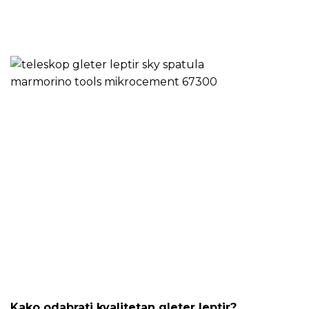
Kako odabrati kvalitetan gleter leptir?