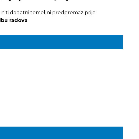
niti dodatni temeljni predpremaz prije
edbu radova
.