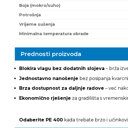
Boja (mokro/suho)
Potrošnja
Vrijeme sušenja
Minimalna temperatura obrade
Prednosti proizvoda
Blokira vlagu bez dodatnih slojeva
– brža iz
Jednostavno nanošenje
bez posipanja kvarcn
Brza dostupnost za daljnje radove
– već nako
Ekonomično rješenje
za gradilišta s vremensk
Odaberite PE 400
kada trebate brzo i učinkovi