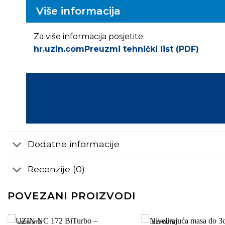
Više informacija
Za više informacija posjetite:
hr.uzin.com
Preuzmi tehnički list (PDF)
Dodatne informacije
Recenzije (0)
POVEZANI PROIZVODI