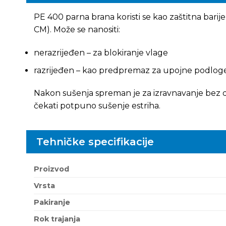
PE 400 parna brana koristi se kao zaštitna barij
CM). Može se nanositi:
nerazrijeđen – za blokiranje vlage
razrijeđen – kao predpremaz za upojne podlog
Nakon sušenja spreman je za izravnavanje bez d
čekati potpuno sušenje estriha.
Tehničke specifikacije
Proizvod
Vrsta
Pakiranje
Rok trajanja