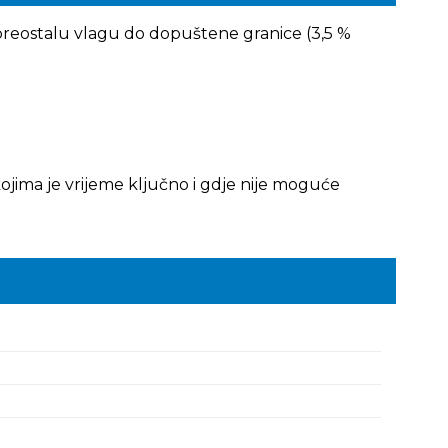
e preostalu vlagu do dopuštene granice (3,5 %
jima je vrijeme ključno i gdje nije moguće