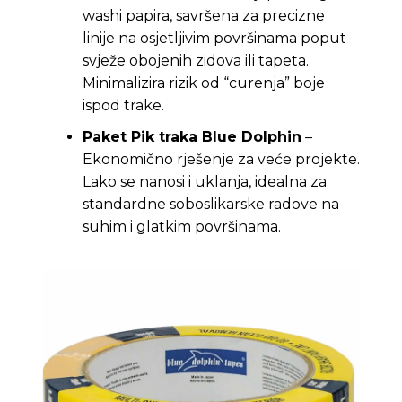
washi papira, savršena za precizne
linije na osjetljivim površinama poput
svježe obojenih zidova ili tapeta.
Minimalizira rizik od “curenja” boje
ispod trake.
Paket Pik traka Blue Dolphin
–
Ekonomično rješenje za veće projekte.
Lako se nanosi i uklanja, idealna za
standardne soboslikarske radove na
suhim i glatkim površinama.