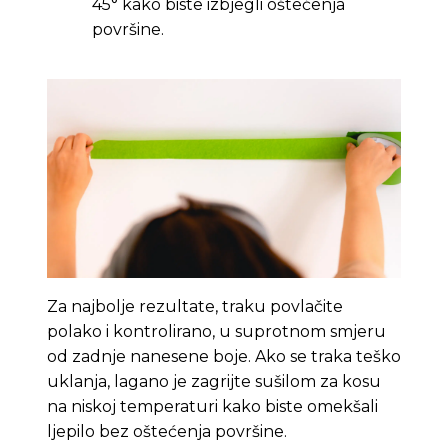
45° kako biste izbjegli oštećenja
površine.
Za najbolje rezultate, traku povlačite
polako i kontrolirano, u suprotnom smjeru
od zadnje nanesene boje. Ako se traka teško
uklanja, lagano je zagrijte sušilom za kosu
na niskoj temperaturi kako biste omekšali
ljepilo bez oštećenja površine.