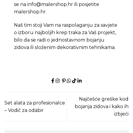
se na
info@malershop.hr
ili posjetite
malershop.hr
.
Naš tim stoji Vam na raspolaganju za savjete
o izboru najboljih krep traka za Vaš projekt,
bilo da se radi o jednostavnom bojanju
zidova ili složenim dekorativnim tehnikama.
Najčešće greške kod
Set alata za profesionalce
bojanja zidova i kako ih
– Vodič za odabir
izbjeći