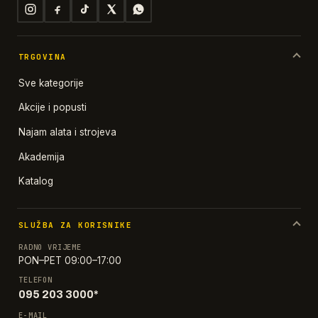
TRGOVINA
Sve kategorije
Akcije i popusti
Najam alata i strojeva
Akademija
Katalog
SLUŽBA ZA KORISNIKE
RADNO VRIJEME
PON–PET 09:00–17:00
TELEFON
095 203 3000*
E-MAIL