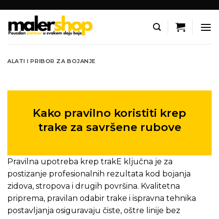
Skip
to
content
ALATI I PRIBOR ZA BOJANJE
Kako pravilno koristiti krep
trake za savršene rubove
Pravilna upotreba krep trakE ključna je za
postizanje profesionalnih rezultata kod bojanja
zidova, stropova i drugih površina. Kvalitetna
priprema, pravilan odabir trake i ispravna tehnika
postavljanja osiguravaju čiste, oštre linije bez