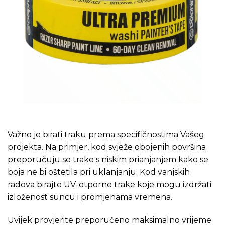
Važno je birati traku prema specifičnostima Vašeg
projekta. Na primjer, kod svježe obojenih površina
preporučuju se trake s niskim prianjanjem kako se
boja ne bi oštetila pri uklanjanju. Kod vanjskih
radova birajte UV-otporne trake koje mogu izdržati
izloženost suncu i promjenama vremena.
Uvijek provjerite preporučeno maksimalno vrijeme