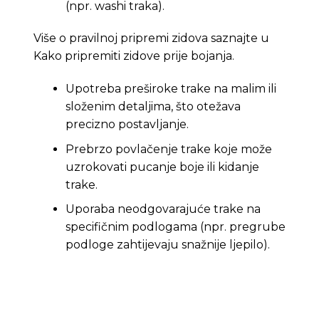
(npr. washi traka).
Više o pravilnoj pripremi zidova saznajte u
Kako pripremiti zidove prije bojanja
.
Upotreba preširoke trake na malim ili
složenim detaljima, što otežava
precizno postavljanje.
Prebrzo povlačenje trake koje može
uzrokovati pucanje boje ili kidanje
trake.
Uporaba neodgovarajuće trake na
specifičnim podlogama (npr. pregrube
podloge zahtijevaju snažnije ljepilo).