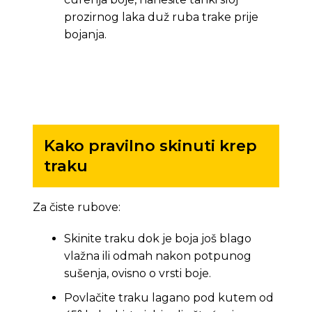
prozirnog laka duž ruba trake prije
bojanja.
Kako pravilno skinuti krep
traku
Za čiste rubove:
Skinite traku dok je boja još blago
vlažna ili odmah nakon potpunog
sušenja, ovisno o vrsti boje.
Povlačite traku lagano pod kutem od