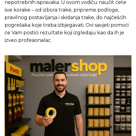
nepotrebnih ispravaka. U ovom vodiču naučit ćete
sve korake – od izbora trake, pripreme podloge,
pravilnog postavljanja i skidanja trake, do najčešćih
pogrešaka koje treba izbjegavati. Ovi savjeti pomoći
će Vam postići rezultate koji izgledaju kao da ih je
izveo profesionalac.