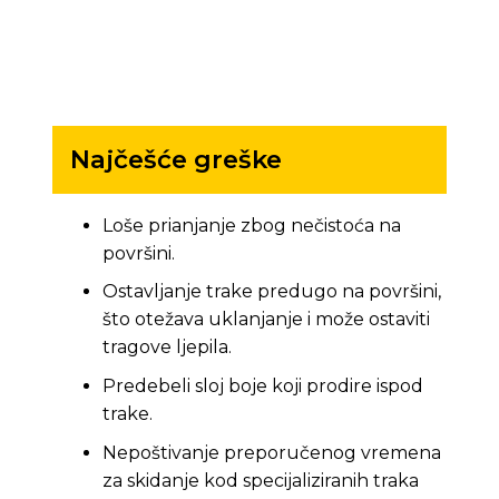
Najčešće greške
Loše prianjanje zbog nečistoća na
površini.
Ostavljanje trake predugo na površini,
što otežava uklanjanje i može ostaviti
tragove ljepila.
Predebeli sloj boje koji prodire ispod
trake.
Nepoštivanje preporučenog vremena
za skidanje kod specijaliziranih traka