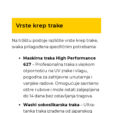
Vrste krep trake
Na tržištu postoje različite vrste krep trake,
svaka prilagođena specifičnim potrebama:
Maskirna traka High Performance
627
– Profesionalna traka s visokom
otpornošću na UV zrake i vlagu,
pogodna za zahtjevne unutarnje i
vanjske radove. Omogućuje savršeno
oštre rubove i može ostati zalijepljena
do 14 dana bez ostavljanja tragova.
Washi soboslikarska traka
– Ultra-
tanka traka izrađena od japanskog