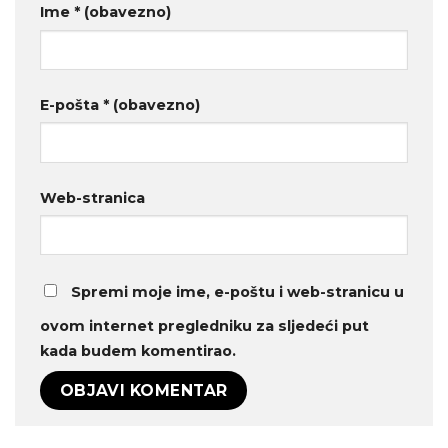
Ime
* (obavezno)
E-pošta
* (obavezno)
Web-stranica
Spremi moje ime, e-poštu i web-stranicu u
ovom internet pregledniku za sljedeći put
kada budem komentirao.