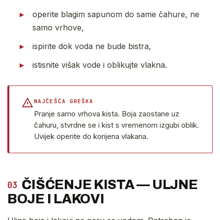
operite blagim sapunom do same čahure, ne
samo vrhove,
ispirite dok voda ne bude bistra,
istisnite višak vode i oblikujte vlakna.
NAJČEŠĆA GREŠKA
Pranje samo vrhova kista. Boja zaostane uz
čahuru, stvrdne se i kist s vremenom izgubi oblik.
Uvijek operite do korijena vlakana.
ČIŠĆENJE KISTA — ULJNE
03
BOJE I LAKOVI