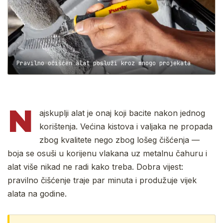
Pravilno očišćen alat posluži kroz mnogo projekata
N
ajskuplji alat je onaj koji bacite nakon jednog
korištenja. Većina kistova i valjaka ne propada
zbog kvalitete nego zbog lošeg čišćenja —
boja se osuši u korijenu vlakana uz metalnu čahuru i
alat više nikad ne radi kako treba. Dobra vijest:
pravilno čišćenje traje par minuta i produžuje vijek
alata na godine.