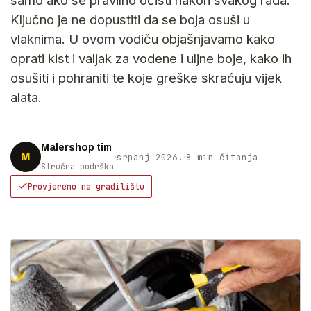
Ključno je ne dopustiti da se boja osuši u
vlaknima. U ovom vodiču objašnjavamo kako
oprati kist i valjak za vodene i uljne boje, kako ih
osušiti i pohraniti te koje greške skraćuju vijek
alata.
Malershop tim
·
·
M
srpanj 2026.
8 min čitanja
Stručna podrška
Provjereno na gradilištu