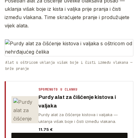
Poseban alat za čišćenje uvelike olakšava posao —
uklanja višak boje iz kista i valjka prije pranja i čisti
između vlakana. Time skraćujete pranje i produžujete
vijek alata.
Alat s oštricom uklanja višak boje i čisti između vlakana —
brže pranje
SPOMENUTO U CLANKU
Purdy alat za čišćenje kistova i
valjaka
Purdy alat za čišćenje kistova i valjaka —
uklanja višak boje i čisti između vlakana.
11.75
€