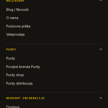
MALERSHOP
Blog / Novosti
O nama
Poslovne prilike
Veleprodaja
PURDY
Purdy
Povijest brenda Purdy
Purdy shop
Purdy distribucija
WEBSHOP INFORMACIJE
Dostava