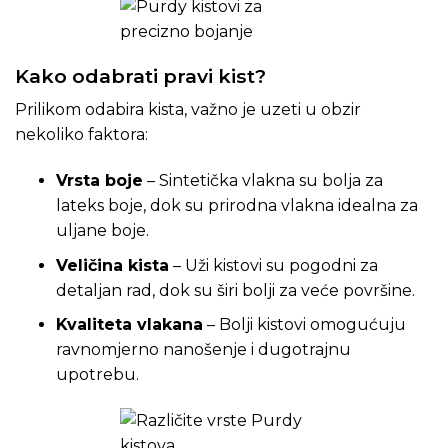
Kako odabrati pravi kist?
Prilikom odabira kista, važno je uzeti u obzir
nekoliko faktora:
Vrsta boje
– Sintetička vlakna su bolja za
lateks boje, dok su prirodna vlakna idealna za
uljane boje.
Veličina kista
– Uži kistovi su pogodni za
detaljan rad, dok su širi bolji za veće površine.
Kvaliteta vlakana
– Bolji kistovi omogućuju
ravnomjerno nanošenje i dugotrajnu
upotrebu.