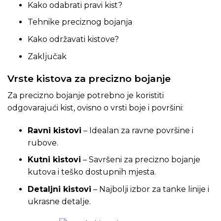
Kako odabrati pravi kist?
Tehnike preciznog bojanja
Kako održavati kistove?
Zaključak
Vrste kistova za precizno bojanje
Za precizno bojanje potrebno je koristiti
odgovarajući kist, ovisno o vrsti boje i površini:
Ravni kistovi
– Idealan za ravne površine i
rubove.
Kutni kistovi
– Savršeni za precizno bojanje
kutova i teško dostupnih mjesta.
Detaljni kistovi
– Najbolji izbor za tanke linije i
ukrasne detalje.