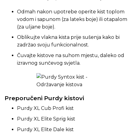
Odmah nakon upotrebe operite kist toplom
vodom i sapunom (za lateks boje) ili otapalom
(za uljane boje).
Oblikujte vlakna kista prije sušenja kako bi
zadržao svoju funkcionalnost.
Čuvajte kistove na suhom mjestu, daleko od
izravnog sunčevog svjetla.
Preporučeni Purdy kistovi
Purdy XL Cub Profi kist
Purdy XL Elite Sprig kist
Purdy XL Elite Dale kist