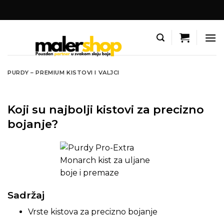
Skip
to
content
PURDY – PREMIUM KISTOVI I VALJCI
Koji su najbolji kistovi za precizno
bojanje?
Sadržaj
Vrste kistova za precizno bojanje