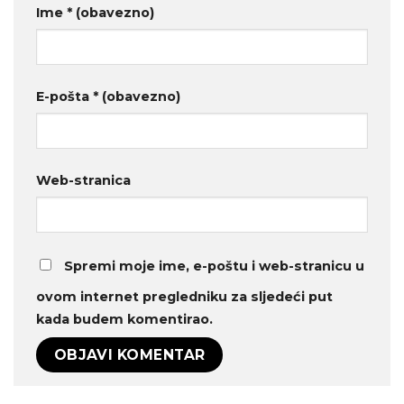
Ime
* (obavezno)
E-pošta
* (obavezno)
Web-stranica
Spremi moje ime, e-poštu i web-stranicu u
ovom internet pregledniku za sljedeći put
kada budem komentirao.