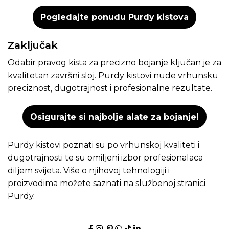
Pogledajte ponudu Purdy kistova
Zaključak
Odabir pravog kista za precizno bojanje ključan je za
kvalitetan završni sloj. Purdy kistovi nude vrhunsku
preciznost, dugotrajnost i profesionalne rezultate.
Osigurajte si najbolje alate za bojanje!
Purdy kistovi poznati su po vrhunskoj kvaliteti i
dugotrajnosti te su omiljeni izbor profesionalaca
diljem svijeta. Više o njihovoj tehnologiji i
proizvodima možete saznati na
službenoj stranici
Purdy.