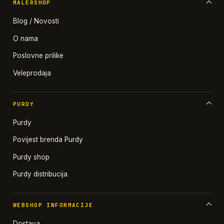
MALERSHOP
Blog / Novosti
O nama
Poslovne prilike
Veleprodaja
PURDY
Purdy
Povijest brenda Purdy
Purdy shop
Purdy distribucija
WEBSHOP INFORMACIJE
Dostava