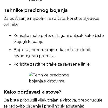
Tehnike preciznog bojanja
Za postizanje najboljih rezultata, koristite sljedeće
tehnike:
Koristite male poteze i lagani pritisak kako biste
izbjegli kapanje.
Bojite u jednom smjeru kako biste dobili
ravnomjeran premaz.
Koristite zaštitne trake za savršene linije.
Kako održavati kistove?
Da biste produžili vijek trajanja kistova, preporučuje
se redovito čišćenje i pravilno skladištenje: