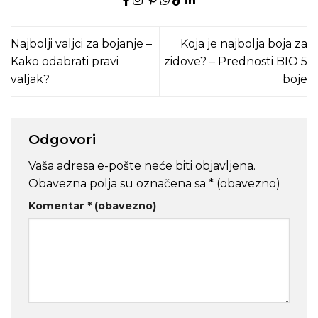
Najbolji valjci za bojanje –
Koja je najbolja boja za
Kako odabrati pravi
zidove? – Prednosti BIO 5
valjak?
boje
Odgovori
Vaša adresa e-pošte neće biti objavljena.
Obavezna polja su označena sa
* (obavezno)
Komentar
* (obavezno)