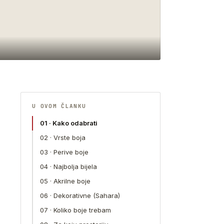
U OVOM ČLANKU
01 · Kako odabrati
02 · Vrste boja
03 · Perive boje
04 · Najbolja bijela
05 · Akrilne boje
06 · Dekorativne (Sahara)
07 · Koliko boje trebam