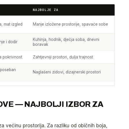
NAJBOLJE ZA
, mat izgled
Manje izložene prostorije, spavaće sobe
Kuhinja, hodnik, dječja soba, dnevni
je i dodir
boravak
a pokrivnost
Zahtjevniji prostori, dulja trajnost
, poseban
Naglašeni zidovi, dizajnerski prostori
OVE — NAJBOLJI IZBOR ZA
za većinu prostorija. Za razliku od običnih boja,