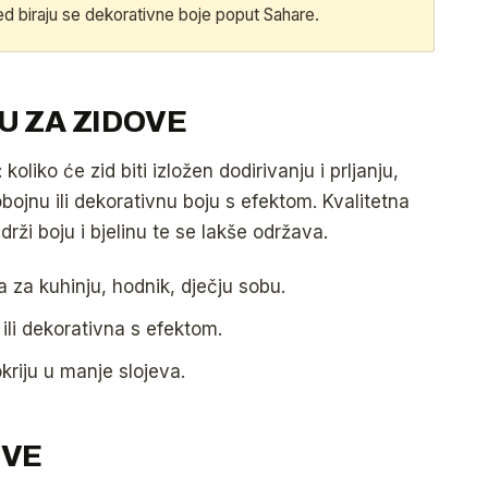
d biraju se dekorativne boje poput Sahare.
U ZA ZIDOVE
koliko će zid biti izložen dodirivanju i prljanju,
ednobojnu ili dekorativnu boju s efektom. Kvalitetna
drži boju i bjelinu te se lakše održava.
 za kuhinju, hodnik, dječju sobu.
li dekorativna s efektom.
kriju u manje slojeva.
OVE