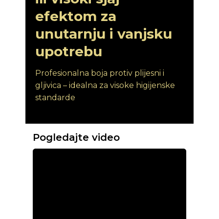
efektom za
unutarnju i vanjsku
upotrebu
Profesionalna boja protiv plijesni i
gljivica – idealna za visoke higijenske
standarde
Pogledajte video