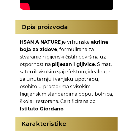
Opis proizvoda
HSAN A NATURE
je vrhunska
akrilna
boja za zidove
, formulirana za
stvaranje higijenski čistih površina uz
otpornost na
plijesan i gljivice
. S mat,
saten ili visokim sjaj efektom, idealna je
za unutarnju i vanjsku upotrebu,
osobito u prostorima s visokim
higijenskim standardima poput bolnica,
škola i restorana. Certificirana od
Istituto Giordano
.
Karakteristike