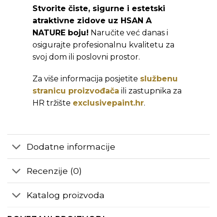
Stvorite čiste, sigurne i estetski
atraktivne zidove uz HSAN A
NATURE boju!
Naručite već danas i
osigurajte profesionalnu kvalitetu za
svoj dom ili poslovni prostor.
Za više informacija posjetite
službenu
stranicu proizvođača
ili zastupnika za
HR tržište
exclusivepaint.hr
.
Dodatne informacije
Recenzije (0)
Katalog proizvoda