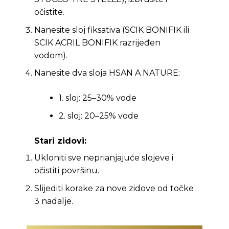
očistite.
Nanesite sloj fiksativa (SCIK BONIFIK ili
SCIK ACRIL BONIFIK razrijeđen
vodom).
Nanesite dva sloja HSAN A NATURE:
1. sloj: 25–30% vode
2. sloj: 20–25% vode
Stari zidovi:
Ukloniti sve neprianjajuće slojeve i
očistiti površinu.
Slijediti korake za nove zidove od točke
3 nadalje.