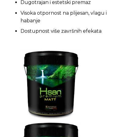
Dugotrajan i estetski premaz
Visoka otpornost na plijesan, vlagu i
habanje
Dostupnost više završnih efekata