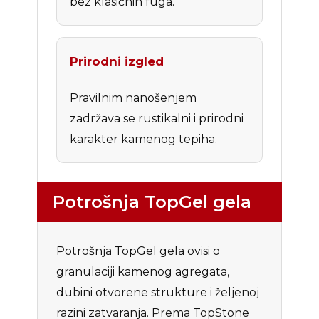
bez klasičnih fuga.
Prirodni izgled
Pravilnim nanošenjem
zadržava se rustikalni i prirodni
karakter kamenog tepiha.
Potrošnja TopGel gela
Potrošnja TopGel gela ovisi o
granulaciji kamenog agregata,
dubini otvorene strukture i željenoj
razini zatvaranja. Prema TopStone