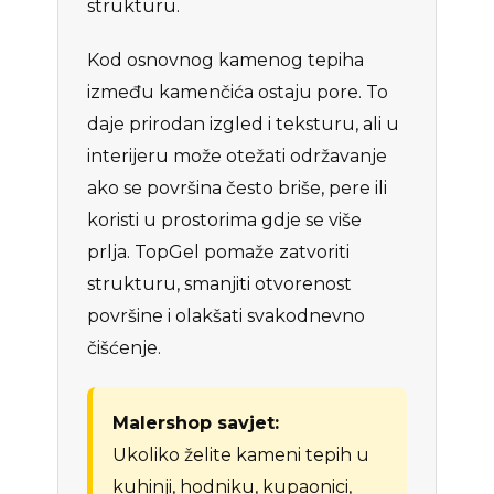
strukturu.
Kod osnovnog kamenog tepiha
između kamenčića ostaju pore. To
daje prirodan izgled i teksturu, ali u
interijeru može otežati održavanje
ako se površina često briše, pere ili
koristi u prostorima gdje se više
prlja. TopGel pomaže zatvoriti
strukturu, smanjiti otvorenost
površine i olakšati svakodnevno
čišćenje.
Malershop savjet:
Ukoliko želite kameni tepih u
kuhinji, hodniku, kupaonici,