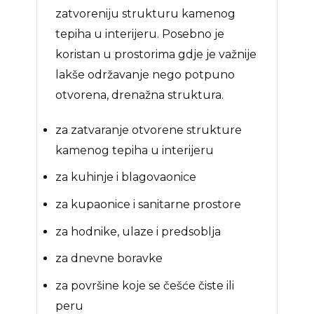
zatvoreniju strukturu kamenog
tepiha u interijeru. Posebno je
koristan u prostorima gdje je važnije
lakše održavanje nego potpuno
otvorena, drenažna struktura.
za zatvaranje otvorene strukture
kamenog tepiha u interijeru
za kuhinje i blagovaonice
za kupaonice i sanitarne prostore
za hodnike, ulaze i predsoblja
za dnevne boravke
za površine koje se češće čiste ili
peru