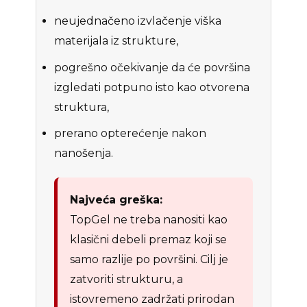
neujednačeno izvlačenje viška
materijala iz strukture,
pogrešno očekivanje da će površina
izgledati potpuno isto kao otvorena
struktura,
prerano opterećenje nakon
nanošenja.
Najveća greška:
TopGel ne treba nanositi kao
klasični debeli premaz koji se
samo razlije po površini. Cilj je
zatvoriti strukturu, a
istovremeno zadržati prirodan