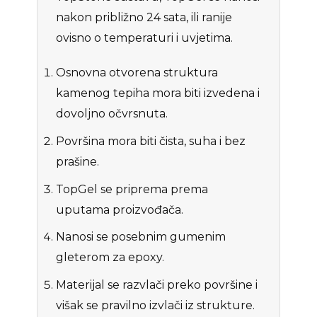
nakon približno 24 sata, ili ranije
ovisno o temperaturi i uvjetima.
Osnovna otvorena struktura
kamenog tepiha mora biti izvedena i
dovoljno očvrsnuta.
Površina mora biti čista, suha i bez
prašine.
TopGel se priprema prema
uputama proizvođača.
Nanosi se posebnim gumenim
gleterom za epoxy.
Materijal se razvlači preko površine i
višak se pravilno izvlači iz strukture.