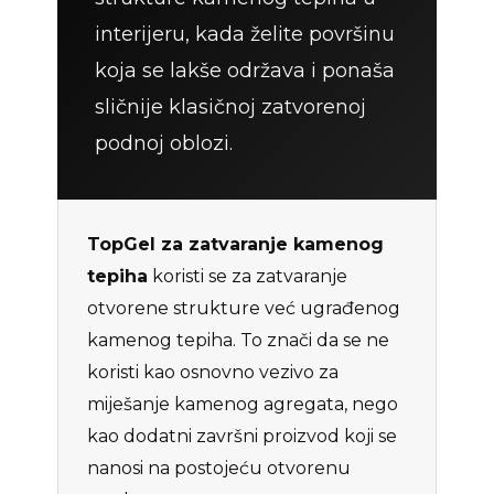
interijeru, kada želite površinu
koja se lakše održava i ponaša
sličnije klasičnoj zatvorenoj
podnoj oblozi.
TopGel za zatvaranje kamenog
tepiha
koristi se za zatvaranje
otvorene strukture već ugrađenog
kamenog tepiha. To znači da se ne
koristi kao osnovno vezivo za
miješanje kamenog agregata, nego
kao dodatni završni proizvod koji se
nanosi na postojeću otvorenu