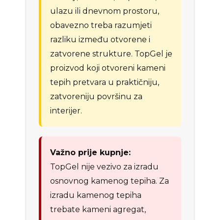
ulazu ili dnevnom prostoru,
obavezno treba razumjeti
razliku između otvorene i
zatvorene strukture. TopGel je
proizvod koji otvoreni kameni
tepih pretvara u praktičniju,
zatvoreniju površinu za
interijer.
Važno prije kupnje:
TopGel nije vezivo za izradu
osnovnog kamenog tepiha. Za
izradu kamenog tepiha
trebate kameni agregat,