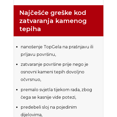
Najčešće greške kod
zatvaranja kamenog
tepiha
nanošenje TopGela na prašnjavu ili
prljavu površinu,
zatvaranje površine prije nego je
osnovni kameni tepih dovoljno
očvrsnuo,
premalo svjetla tijekom rada, zbog
čega se kasnije vide potezi,
predebeli sloj na pojedinim
dijelovima,