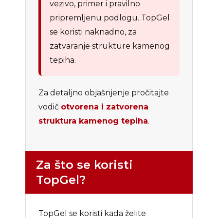
vezivo, primer i pravilno
pripremljenu podlogu. TopGel
se koristi naknadno, za
zatvaranje strukture kamenog
tepiha.
Za detaljno objašnjenje pročitajte
vodič
otvorena i zatvorena
struktura kamenog tepiha
.
Za što se koristi
TopGel?
TopGel se koristi kada želite