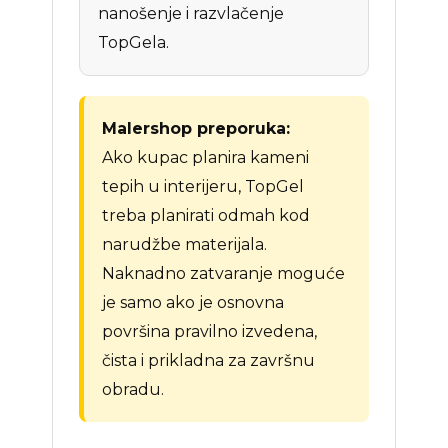
nanošenje i razvlačenje
TopGela.
Malershop preporuka:
Ako kupac planira kameni
tepih u interijeru, TopGel
treba planirati odmah kod
narudžbe materijala.
Naknadno zatvaranje moguće
je samo ako je osnovna
površina pravilno izvedena,
čista i prikladna za završnu
obradu.