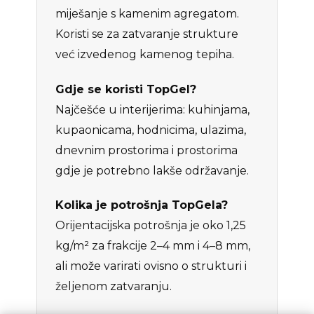
miješanje s kamenim agregatom.
Koristi se za zatvaranje strukture
već izvedenog kamenog tepiha.
Gdje se koristi TopGel?
Najčešće u interijerima: kuhinjama,
kupaonicama, hodnicima, ulazima,
dnevnim prostorima i prostorima
gdje je potrebno lakše održavanje.
Kolika je potrošnja TopGela?
Orijentacijska potrošnja je oko 1,25
kg/m² za frakcije 2–4 mm i 4–8 mm,
ali može varirati ovisno o strukturi i
željenom zatvaranju.