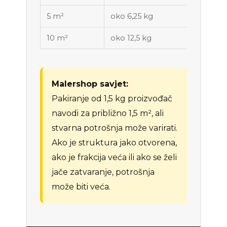
5 m²
oko 6,25 kg
10 m²
oko 12,5 kg
Malershop savjet:
Pakiranje od 1,5 kg proizvođač
navodi za približno 1,5 m², ali
stvarna potrošnja može varirati.
Ako je struktura jako otvorena,
ako je frakcija veća ili ako se želi
jače zatvaranje, potrošnja
može biti veća.