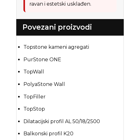
ravan i estetski usklađen.
Povezani proizvodi
Topstone kameni agregati
PurStone ONE
TopWall
PolyaStone Wall
TopFiller
TopStop
Dilatacijski profil AL 50/18/2500
Balkonski profil K20