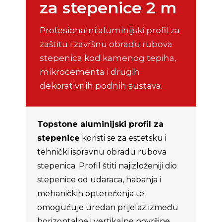
za stepenice 2 m
Profesionalni aluminijski profil za
zaštitu i završnu obradu rubova
stepenica kod kamenog tepiha,
mikrocementa i drugih
dekorativnih podnih sustava.
Topstone aluminijski profil za
stepenice
koristi se za estetsku i
tehnički ispravnu obradu rubova
stepenica. Profil štiti najizloženiji dio
stepenice od udaraca, habanja i
mehaničkih opterećenja te
omogućuje uredan prijelaz između
horizontalne i vertikalne površine.