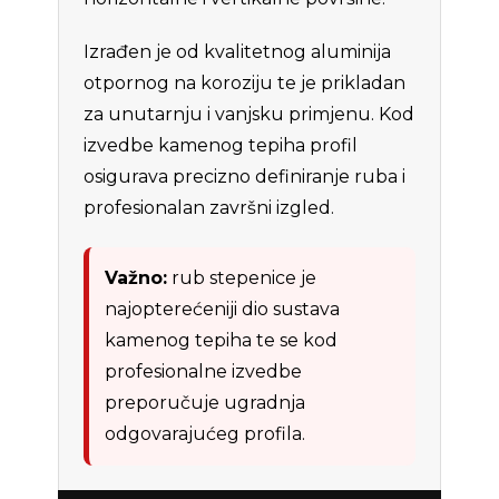
Izrađen je od kvalitetnog aluminija
otpornog na koroziju te je prikladan
za unutarnju i vanjsku primjenu. Kod
izvedbe kamenog tepiha profil
osigurava precizno definiranje ruba i
profesionalan završni izgled.
Važno:
rub stepenice je
najopterećeniji dio sustava
kamenog tepiha te se kod
profesionalne izvedbe
preporučuje ugradnja
odgovarajućeg profila.