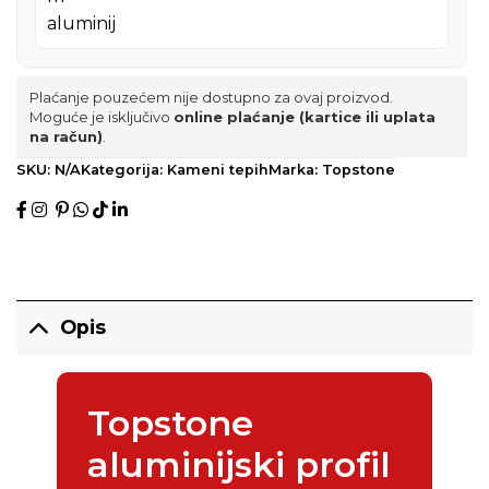
Plaćanje pouzećem nije dostupno za ovaj proizvod.
Moguće je isključivo
online plaćanje (kartice ili uplata
na račun)
.
SKU:
N/A
Kategorija:
Kameni tepih
Marka:
Topstone
Opis
Topstone
aluminijski profil