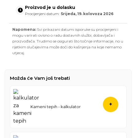
Proizvod je u dolasku
Procijenjeni datum:
Srijeda, 19. kolovoza 2026
Napomena:
Svi prikazani datumi isporuke su procijenjeni i
mogu varirati ovisno o radu dostavnih službi, dobavljača i
proizvođača. Trudimo se osigurati što točnije informacije, no u
rijetkim slučajevima može doći do kašnjenja na koje nemamo
utjecaj.
Možda će Vam još trebati
+
Kameni tepih - kalkulator