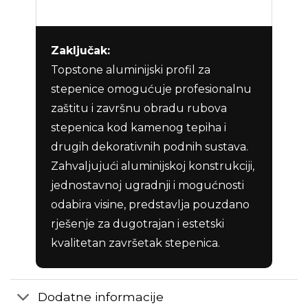
Zaključak:
Topstone aluminijski profil za
stepenice omogućuje profesionalnu
zaštitu i završnu obradu rubova
stepenica kod kamenog tepiha i
drugih dekorativnih podnih sustava.
Zahvaljujući aluminijskoj konstrukciji,
jednostavnoj ugradnji i mogućnosti
odabira visine, predstavlja pouzdano
rješenje za dugotrajan i estetski
kvalitetan završetak stepenica.
Dodatne informacije