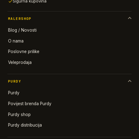
Sigurna kupovina
MALERSHOP
Blog / Novosti
O nama
Poslovne prilike
Veleprodaja
PURDY
Purdy
Povijest brenda Purdy
Purdy shop
Purdy distribucija