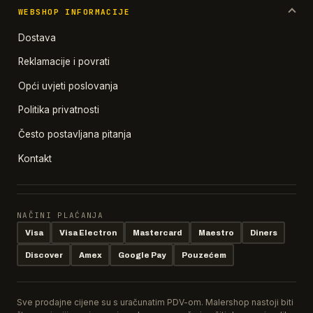
WEBSHOP INFORMACIJE
Dostava
Reklamacije i povrati
Opći uvjeti poslovanja
Politika privatnosti
Često postavljana pitanja
Kontakt
NAČINI PLAĆANJA
Visa
Visa Electron
Mastercard
Maestro
Diners
Discover
Amex
Google Pay
Pouzećem
Sve prodajne cijene su s uračunatim PDV-om. Malershop nastoji biti