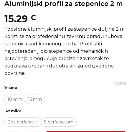
Aluminijski profil za stepenice 2 m
15.29
€
Topstone aluminijski profil za stepenice duljine 2 m
koristi se za profesionalnu završnu obradu rubova
stepenica kod kamenog tepiha. Profil štiti
najopterećeniji dio stepenice od mehaničkih
oštećenja, omogućuje precizan završetak te
osigurava uredan i dugotrajan izgled izvedene
površine.
OBRIŠI
Visina
10 mm
15 mm
Izvedba
Bez perforacije
S perforacijom