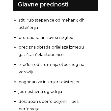
Glavne prednosti
štiti rub stepenice od mehaničkih
oštećenja
profesionalan završni izgled
precizna obrada prijelaza između
gazišta i čela stepenice
izrađen od aluminija otpornog na
koroziju
pogodan za interijer i eksterijer
jednostavna ugradnja
dostupan s perforacijom ili bez
perforacije