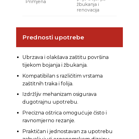
Primjena
žbukanja i
renovacija
Prednosti upotrebe
Ubrzava i olakšava zaštitu površina
tijekom bojanja i žbukanja.
Kompatibilan s različitim vrstama
zaštitnih traka i folija.
Izdržljiv mehanizam osigurava
dugotrajnu upotrebu.
Precizna oštrica omogućuje čisto i
ravnomjerno rezanje.
Praktičan i jednostavan za upotrebu