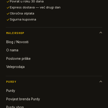
Povrat u roku 30 dana
Express dostava — već drugi dan
Obročna otplata
Sigurna kupovina
MALERSHOP
Blog / Novosti
O nama
Poslovne prilike
Veleprodaja
PURDY
Purdy
Povijest brenda Purdy
Purdy shop