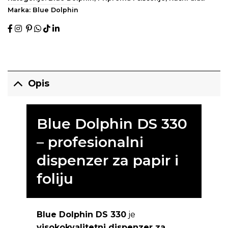
Marka:
Blue Dolphin
Opis
Blue Dolphin DS 330
– profesionalni
dispenzer za papir i
foliju
Blue Dolphin DS 330
je
visokokvalitetni dispenzer za