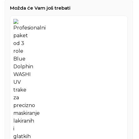
Možda će Vam još trebati