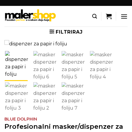
Skip
to
content
FILTRIRAJ
BLUE DOLPHIN
Profesionalni masker/dispenzer za