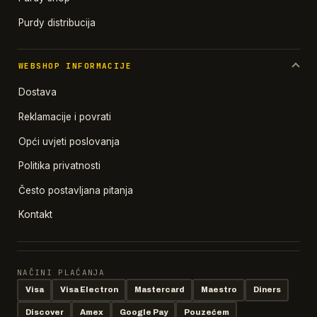
Purdy distribucija
WEBSHOP INFORMACIJE
Dostava
Reklamacije i povrati
Opći uvjeti poslovanja
Politika privatnosti
Često postavljana pitanja
Kontakt
NAČINI PLAĆANJA
Visa
Visa Electron
Mastercard
Maestro
Diners
Discover
Amex
Google Pay
Pouzećem