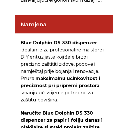
zahvaljujući ergonomskom dizajnu.
Namjena
Blue Dolphin DS 330 dispenzer
idealan je za profesionalne majstore i
DIY entuzijaste koji žele brzo i
precizno zaštititi zidove, podove i
namještaj prije bojanja i renovacije.
Pruža
maksimalnu učinkovitost i
preciznost pri pripremi prostora
,
smanjujući vrijeme potrebno za
zaštitu površina.
Naručite Blue Dolphin DS 330
dispenzer za papir i foliju danas i
olakšajte si svaki projekt zaštite