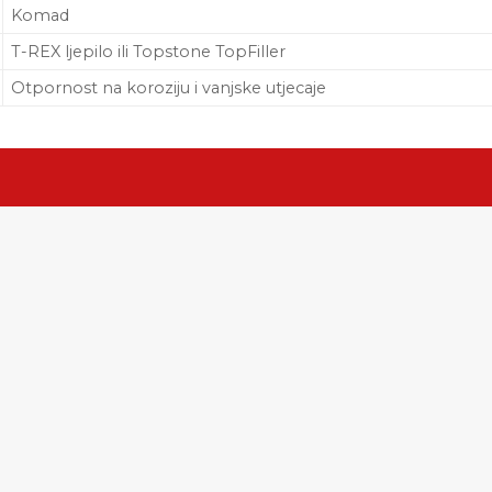
Komad
T-REX ljepilo ili Topstone TopFiller
Otpornost na koroziju i vanjske utjecaje