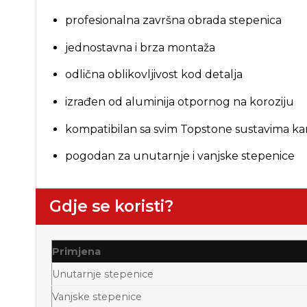
profesionalna završna obrada stepenica
jednostavna i brza montaža
odlična oblikovljivost kod detalja
izrađen od aluminija otpornog na koroziju
kompatibilan sa svim Topstone sustavima k
pogodan za unutarnje i vanjske stepenice
Gdje se koristi?
Primjena
Unutarnje stepenice
Vanjske stepenice