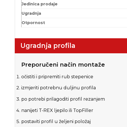
Jedinica prodaje
Ugradnja
Otpornost
Ugradnja profila
Preporučeni način montaže
očistiti i pripremiti rub stepenice
izmjeriti potrebnu duljinu profila
po potrebi prilagoditi profil rezanjem
nanijeti T-REX ljepilo ili TopFiller
postaviti profil u željeni položaj