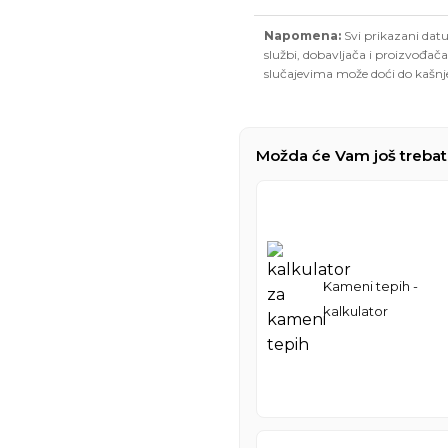
Napomena:
Svi prikazani datu
službi, dobavljača i proizvođača
slučajevima može doći do kašnj
Možda će Vam još trebat
Kameni tepih -
kalkulator