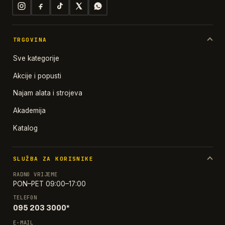
TRGOVINA
Sve kategorije
Akcije i popusti
Najam alata i strojeva
Akademija
Katalog
SLUŽBA ZA KORISNIKE
RADNO VRIJEME
PON–PET 09:00–17:00
TELEFON
095 203 3000*
E-MAIL