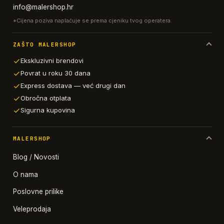
info@malershop.hr
*Cijena poziva naplaćuje se prema cjeniku tvog operatera.
ZAŠTO MALERSHOP
Ekskluzivni brendovi
Povrat u roku 30 dana
Express dostava — već drugi dan
Obročna otplata
Sigurna kupovina
MALERSHOP
Blog / Novosti
O nama
Poslovne prilike
Veleprodaja