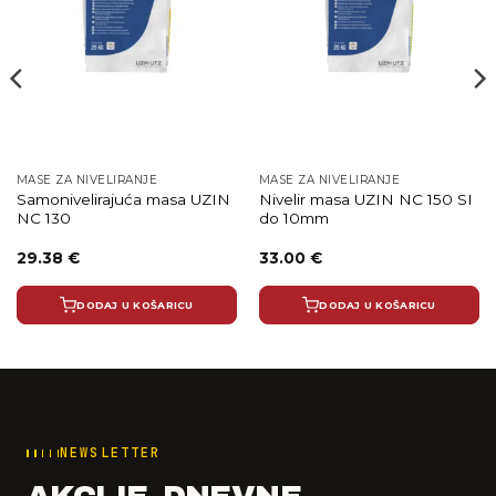
MASE ZA NIVELIRANJE
MASE ZA NIVELIRANJE
Samonivelirajuća masa UZIN
Nivelir masa UZIN NC 150 SI
NC 130
do 10mm
29.38
€
33.00
€
DODAJ U KOŠARICU
DODAJ U KOŠARICU
NEWSLETTER