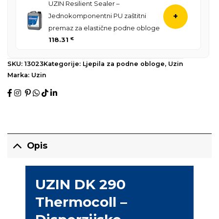
UZIN Resilient Sealer –
Jednokomponentni PU zaštitni
+
premaz za elastične podne obloge
118.31
€
SKU:
13023
Kategorije:
Ljepila za podne obloge
,
Uzin
Marka:
Uzin
Opis
UZIN DK 290
Thermocoll –