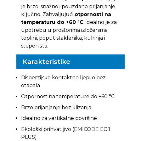
je brzo, snažno i pouzdano prijanjanje
ključno. Zahvaljujući
otpornosti na
temperaturu do +60 °C
, idealno je za
upotrebu u prostorima izloženima
toplini, poput staklenika, kuhinja i
stepeništa.
Karakteristike
Disperzijsko kontaktno ljepilo bez
otapala
Otpornost na temperature do +60 °C
Brzo prijanjanje bez klizanja
Idealno za vertikalne površine
Ekološki prihvatljivo (EMICODE EC 1
PLUS)