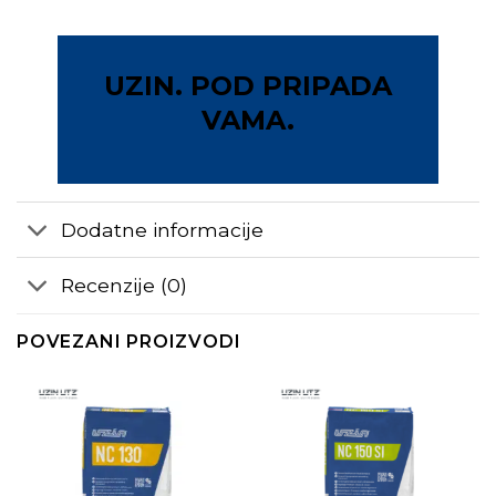
UZIN. POD PRIPADA
VAMA.
Dodatne informacije
Recenzije (0)
POVEZANI PROIZVODI