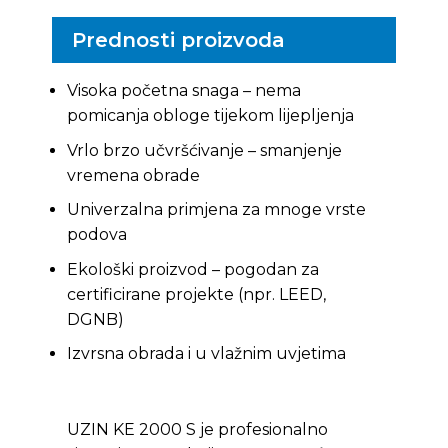
Prednosti proizvoda
Visoka početna snaga – nema
pomicanja obloge tijekom lijepljenja
Vrlo brzo učvršćivanje – smanjenje
vremena obrade
Univerzalna primjena za mnoge vrste
podova
Ekološki proizvod – pogodan za
certificirane projekte (npr. LEED,
DGNB)
Izvrsna obrada i u vlažnim uvjetima
UZIN KE 2000 S je profesionalno