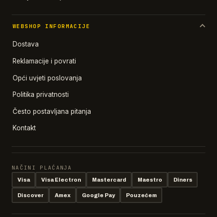
WEBSHOP INFORMACIJE
Dostava
Reklamacije i povrati
Opći uvjeti poslovanja
Politika privatnosti
Često postavljana pitanja
Kontakt
NAČINI PLAĆANJA
Visa
Visa Electron
Mastercard
Maestro
Diners
Discover
Amex
Google Pay
Pouzećem