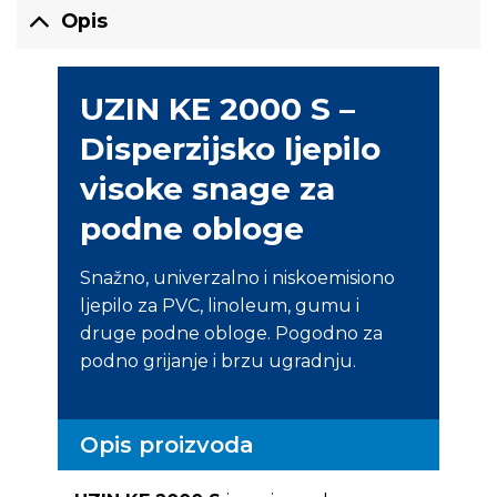
Opis
UZIN KE 2000 S –
Disperzijsko ljepilo
visoke snage za
podne obloge
Snažno, univerzalno i niskoemisiono
ljepilo za PVC, linoleum, gumu i
druge podne obloge. Pogodno za
podno grijanje i brzu ugradnju.
Opis proizvoda