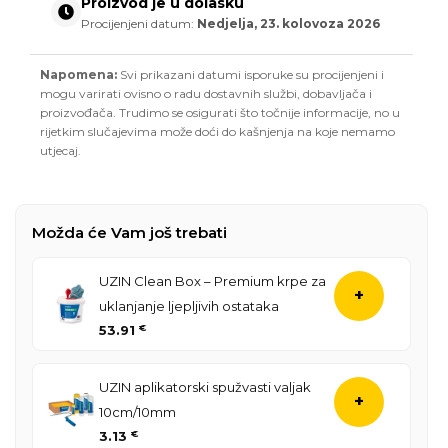
Proizvod je u dolasku
Procijenjeni datum:
Nedjelja, 23. kolovoza 2026
Napomena:
Svi prikazani datumi isporuke su procijenjeni i
mogu varirati ovisno o radu dostavnih službi, dobavljača i
proizvođača. Trudimo se osigurati što točnije informacije, no u
rijetkim slučajevima može doći do kašnjenja na koje nemamo
utjecaj.
Možda će Vam još trebati
UZIN Clean Box – Premium krpe za
+
uklanjanje ljepljivih ostataka
53.91
€
UZIN aplikatorski spužvasti valjak
+
10cm/10mm
3.13
€