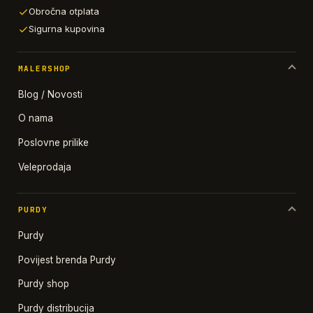
Obročna otplata
Sigurna kupovina
MALERSHOP
Blog / Novosti
O nama
Poslovne prilike
Veleprodaja
PURDY
Purdy
Povijest brenda Purdy
Purdy shop
Purdy distribucija