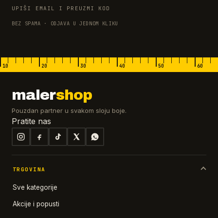
UPIŠI EMAIL I PREUZMI KOD
BEZ SPAMA · ODJAVA U JEDNOM KLIKU
10
20
30
40
50
60
maler
shop
Pouzdan partner u svakom sloju boje.
Pratite nas
TRGOVINA
Sve kategorije
Akcije i popusti