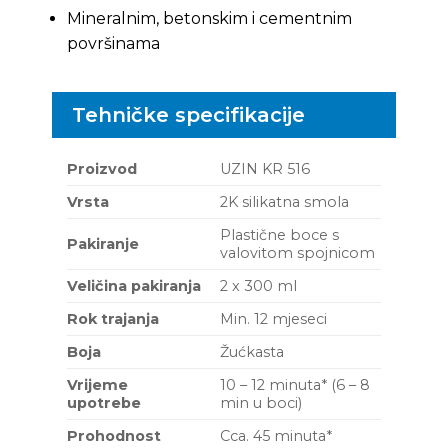
Mineralnim, betonskim i cementnim
površinama
Tehničke specifikacije
Proizvod
UZIN KR 516
Vrsta
2K silikatna smola
Plastične boce s
Pakiranje
valovitom spojnicom
Veličina pakiranja
2 x 300 ml
Rok trajanja
Min. 12 mjeseci
Boja
Žućkasta
Vrijeme
10 – 12 minuta* (6 – 8
upotrebe
min u boci)
Prohodnost
Cca. 45 minuta*