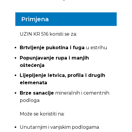
Primjena
UZIN KR 516 koristi se za:
Brtvljenje pukotina i fuga
u estrihu
Popunjavanje rupa i manjih
oštećenja
Lijepljenje letvica, profila i drugih
elemenata
Brze sanacije
mineralnih i cementnih
podloga
Može se koristiti na:
Unutarnjim i vanjskim podlogama