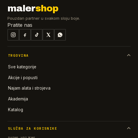
maler
shop
Pouzdan partner u svakom sloju boje.
Pratite nas
TRGOVINA
Sve kategorije
Akcije i popusti
Najam alata i strojeva
Akademija
Katalog
SLUŽBA ZA KORISNIKE