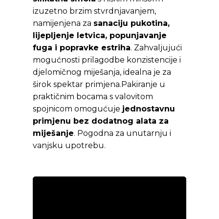
izuzetno brzim stvrdnjavanjem,
namijenjena za
sanaciju pukotina,
lijepljenje letvica, popunjavanje
fuga i popravke estriha
. Zahvaljujući
mogućnosti prilagodbe konzistencije i
djelomičnog miješanja, idealna je za
širok spektar primjena.Pakiranje u
praktičnim bocama s valovitom
spojnicom omogućuje
jednostavnu
primjenu bez dodatnog alata za
miješanje
. Pogodna za unutarnju i
vanjsku upotrebu.