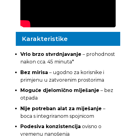
Karakteristike
Vrlo brzo stvrdnjavanje
– prohodnost
nakon cca. 45 minuta*
Bez mirisa
– ugodno za korisnike i
primjenu u zatvorenim prostorima
Moguće djelomično miješanje
– bez
otpada
Nije potreban alat za miješanje
–
boca s integriranom spojnicom
Podesiva konzistencija
ovisno o
vremenu nanošenja