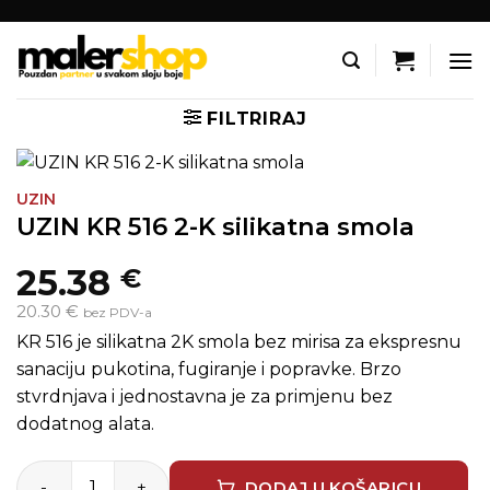
Skip
to
content
FILTRIRAJ
UZIN
UZIN KR 516 2-K silikatna smola
25.38
€
20.30 €
bez PDV-a
KR 516 je silikatna 2K smola bez mirisa za ekspresnu
sanaciju pukotina, fugiranje i popravke. Brzo
stvrdnjava i jednostavna je za primjenu bez
dodatnog alata.
UZIN KR 516 2-K silikatna smola količina
DODAJ U KOŠARICU