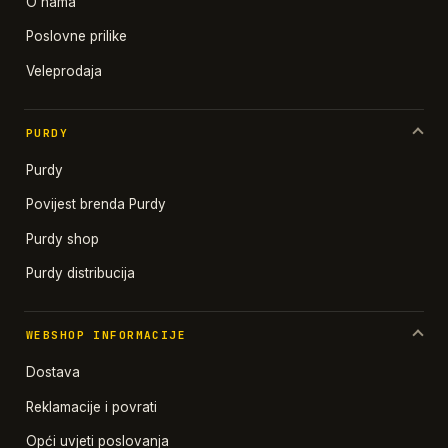
O nama
Poslovne prilike
Veleprodaja
PURDY
Purdy
Povijest brenda Purdy
Purdy shop
Purdy distribucija
WEBSHOP INFORMACIJE
Dostava
Reklamacije i povrati
Opći uvjeti poslovanja