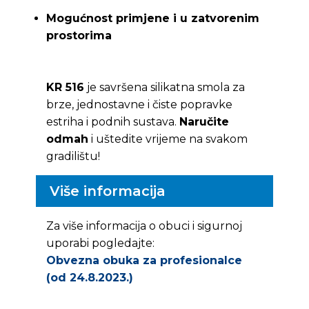
Mogućnost primjene i u zatvorenim
prostorima
KR 516
je savršena silikatna smola za
brze, jednostavne i čiste popravke
estriha i podnih sustava.
Naručite
odmah
i uštedite vrijeme na svakom
gradilištu!
Više informacija
Za više informacija o obuci i sigurnoj
uporabi pogledajte:
Obvezna obuka za profesionalce
(od 24.8.2023.)