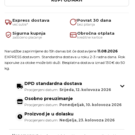
Express dostava
Povrat 30 dana
već sutra*
bez pitanja
Sigurna kupnja
Obročna otplata
zaštićeno plaćanje
kreditne kartice
Narudžbe zaprimljene do 15h danas bit će dostavljene
11.08.2026
EXPRESS dostavom. Standardna dostava u roku 2-3 radna dana. Rok
isporuke za otoke može biti duži. Besplatna dostava iznad 130€ do 50
kg.
DPD standardna dostava
Procijenjeni datum:
Srijeda, 12. kolovoza 2026
Osobno preuzimanje
Procijenjeni datum:
Ponedjeljak, 10. kolovoza 2026
Proizvod je u dolasku
Procijenjeni datum:
Nedjelja, 23. kolovoza 2026