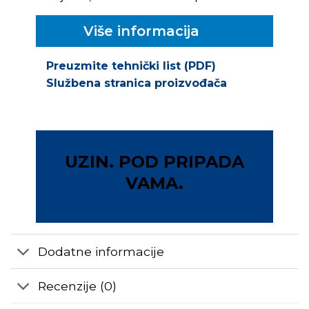
Više informacija
Preuzmite tehnički list (PDF)
Službena stranica proizvođača
UZIN. POD PRIPADA
VAMA.
Dodatne informacije
Recenzije (0)