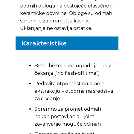
podnih obloga na postojeće elastične ili
keramičke površine. Obloge su odmah
spremne za promet, a kasnije
uklanjanje ne ostavlja ostatke.
Karakteristike
Brza i bezmirisna ugradnja – bez
čekanja (“no flash-off time”)
Redovita otpornost na pranje i
ekstrakciju – otporna na sredstva
za čišćenje
Spremno za promet odmah
nakon postavljanja – joint i
zavarivanje moguće odmah