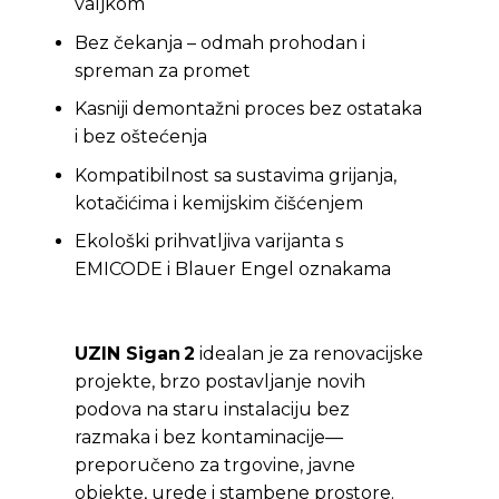
valjkom
Bez čekanja – odmah prohodan i
spreman za promet
Kasniji demontažni proces bez ostataka
i bez oštećenja
Kompatibilnost sa sustavima grijanja,
kotačićima i kemijskim čišćenjem
Ekološki prihvatljiva varijanta s
EMICODE i Blauer Engel oznakama
UZIN Sigan 2
idealan je za renovacijske
projekte, brzo postavljanje novih
podova na staru instalaciju bez
razmaka i bez kontaminacije—
preporučeno za trgovine, javne
objekte, urede i stambene prostore.