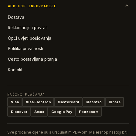
WEBSHOP INFORMACIJE
Dostava
Reklamacije i povrati
Opći uvjeti poslovanja
Politika privatnosti
Često postavljana pitanja
Kontakt
NAČINI PLAĆANJA
Visa
Visa Electron
Mastercard
Maestro
Diners
Discover
Amex
Google Pay
Pouzećem
Sve prodajne cijene su s uračunatim PDV-om. Malershop nastoji biti