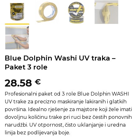
Blue Dolphin Washi UV traka –
Paket 3 role
28.58
€
Profesionalni paket od 3 role Blue Dolphin WASHI
UV trake za precizno maskiranje lakiranih i glatkih
površina. Idealno rješenje za majstore koji žele imati
dovoljnu količinu trake pri ruci bez čestih ponovnih
narudžbi. UV otpornost, čisto uklanjanje i uredna
linija bez podlijevanja boje.