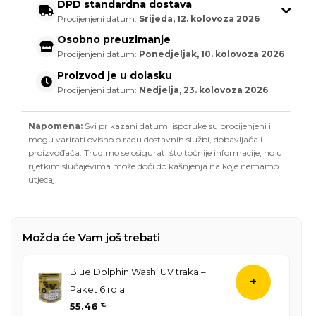
DPD standardna dostava
Procijenjeni datum:
Srijeda, 12. kolovoza 2026
Osobno preuzimanje
Procijenjeni datum:
Ponedjeljak, 10. kolovoza 2026
Proizvod je u dolasku
Procijenjeni datum:
Nedjelja, 23. kolovoza 2026
Napomena:
Svi prikazani datumi isporuke su procijenjeni i
mogu varirati ovisno o radu dostavnih službi, dobavljača i
proizvođača. Trudimo se osigurati što točnije informacije, no u
rijetkim slučajevima može doći do kašnjenja na koje nemamo
utjecaj.
Možda će Vam još trebati
Blue Dolphin Washi UV traka –
+
Paket 6 rola
55.46
€