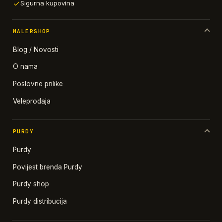
Sigurna kupovina
MALERSHOP
Blog / Novosti
O nama
Poslovne prilike
Veleprodaja
PURDY
Purdy
Povijest brenda Purdy
Purdy shop
Purdy distribucija