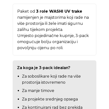
Paket od
3 role WASHI UV trake
namijenjen je majstorima koji rade na
više prostorija ili žele imati sigurnu
zalihu tijekom projekta.
Umjesto pojedinačne kupnje, 3-pack
omogućuje bolju organizaciju i
povoljniju cijenu po roli.
Za koga je 3-pack idealan?
Za soboslikare koji rade na više
prostorija istovremeno
Za manje timove
Za projekte srednjeg opsega
Za kontinuirani rad bez prekida