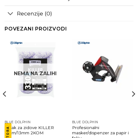
Recenzije (0)
POVEZANI PROIZVODI
NEMA NA ZALIHI
BLUE DOLPHIN
BLUE DOLPHIN
Valjak za zidove KILLER
Profesionalni
10cm/13mm 2KOM
masker/dispenzer za papir i
foliju