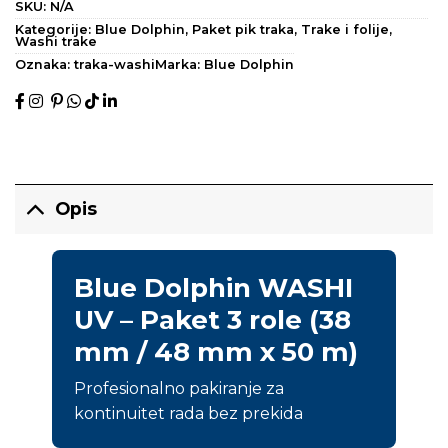
SKU:
N/A
Kategorije:
Blue Dolphin
,
Paket pik traka
,
Trake i folije
,
Washi trake
Oznaka:
traka-washi
Marka:
Blue Dolphin
Opis
Blue Dolphin WASHI
UV – Paket 3 role (38
mm / 48 mm x 50 m)
Profesionalno pakiranje za
kontinuitet rada bez prekida