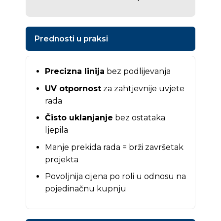
Prednosti u praksi
Precizna linija
bez podlijevanja
UV otpornost
za zahtjevnije uvjete
rada
Čisto uklanjanje
bez ostataka
ljepila
Manje prekida rada = brži završetak
projekta
Povoljnija cijena po roli u odnosu na
pojedinačnu kupnju