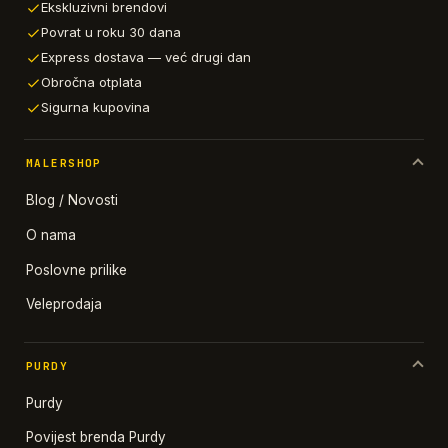
Ekskluzivni brendovi
Povrat u roku 30 dana
Express dostava — već drugi dan
Obročna otplata
Sigurna kupovina
MALERSHOP
Blog / Novosti
O nama
Poslovne prilike
Veleprodaja
PURDY
Purdy
Povijest brenda Purdy