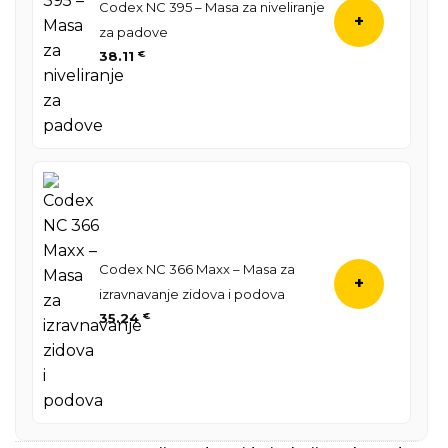
Codex NC 395 – Masa za niveliranje
+
za padove
38.11
€
Codex NC 366 Maxx – Masa za
+
izravnavanje zidova i podova
35.24
€