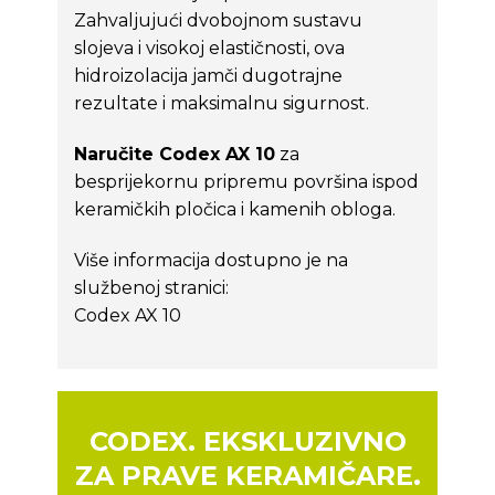
Zahvaljujući dvobojnom sustavu
slojeva i visokoj elastičnosti, ova
hidroizolacija jamči dugotrajne
rezultate i maksimalnu sigurnost.
Naručite Codex AX 10
za
besprijekornu pripremu površina ispod
keramičkih pločica i kamenih obloga.
Više informacija dostupno je na
službenoj stranici:
Codex AX 10
CODEX. EKSKLUZIVNO
ZA PRAVE KERAMIČARE.