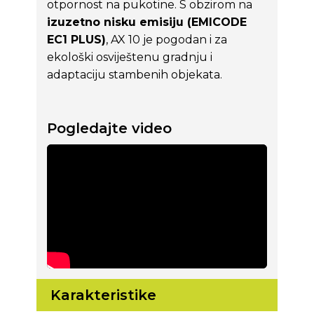
otpornost na pukotine. S obzirom na
izuzetno nisku emisiju (EMICODE
EC1 PLUS)
, AX 10 je pogodan i za
ekološki osviještenu gradnju i
adaptaciju stambenih objekata.
Pogledajte video
Karakteristike