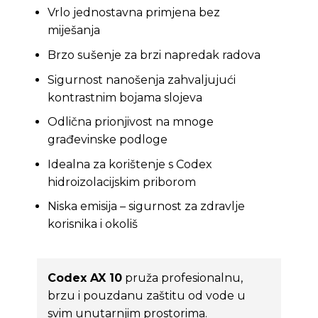
Vrlo jednostavna primjena bez
miješanja
Brzo sušenje za brzi napredak radova
Sigurnost nanošenja zahvaljujući
kontrastnim bojama slojeva
Odlična prionjivost na mnoge
građevinske podloge
Idealna za korištenje s Codex
hidroizolacijskim priborom
Niska emisija – sigurnost za zdravlje
korisnika i okoliš
Codex AX 10
pruža profesionalnu,
brzu i pouzdanu zaštitu od vode u
svim unutarnjim prostorima.