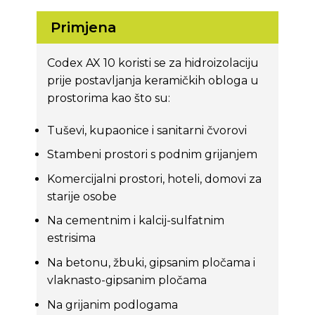
Primjena
Codex AX 10 koristi se za hidroizolaciju
prije postavljanja keramičkih obloga u
prostorima kao što su:
Tuševi, kupaonice i sanitarni čvorovi
Stambeni prostori s podnim grijanjem
Komercijalni prostori, hoteli, domovi za
starije osobe
Na cementnim i kalcij-sulfatnim
estrisima
Na betonu, žbuki, gipsanim pločama i
vlaknasto-gipsanim pločama
Na grijanim podlogama