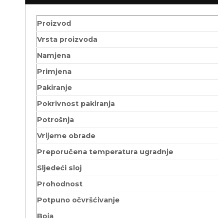
Proizvod
Vrsta proizvoda
Namjena
Primjena
Pakiranje
Pokrivnost pakiranja
Potrošnja
Vrijeme obrade
Preporučena temperatura ugradnje
Sljedeći sloj
Prohodnost
Potpuno očvršćivanje
Boja