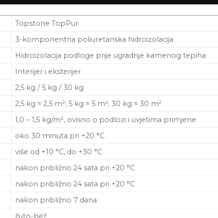
Topstone TopPur
3-komponentna poliuretanska hidroizolacija
Hidroizolacija podloge prije ugradnje kamenog tepiha
Interijer i eksterijer
2,5 kg / 5 kg / 30 kg
2,5 kg ≈ 2,5 m²; 5 kg ≈ 5 m²; 30 kg ≈ 30 m²
1,0 – 1,5 kg/m², ovisno o podlozi i uvjetima primjene
oko 30 minuta pri +20 °C
više od +10 °C, do +30 °C
nakon približno 24 sata pri +20 °C
nakon približno 24 sata pri +20 °C
nakon približno 7 dana
žuto-bež