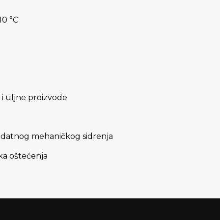
10 °C
 i uljne proizvode
dodatnog mehaničkog sidrenja
ka oštećenja