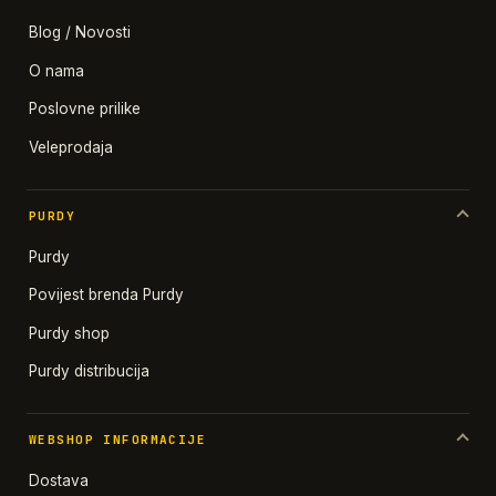
Blog / Novosti
O nama
Poslovne prilike
Veleprodaja
PURDY
Purdy
Povijest brenda Purdy
Purdy shop
Purdy distribucija
WEBSHOP INFORMACIJE
Dostava