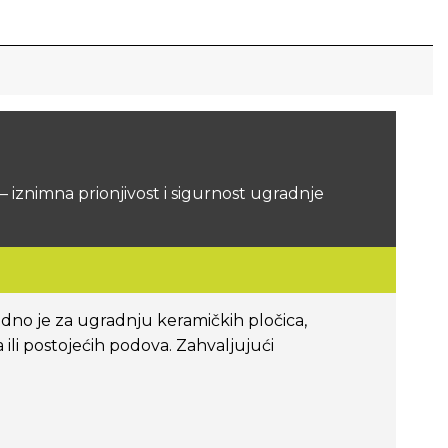
 iznimna prionjivost i sigurnost ugradnje
dno je za ugradnju keramičkih pločica,
ili postojećih podova. Zahvaljujući