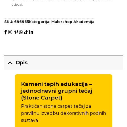
utjecaj.
SKU:
696965
Kategorija:
Malershop Akademija
Opis
Kameni tepih edukacija –
jednodnevni grupni tečaj
(Stone Carpet)
Praktičan stone carpet tečaj za
pravilnu izvedbu dekorativnih podnih
sustava