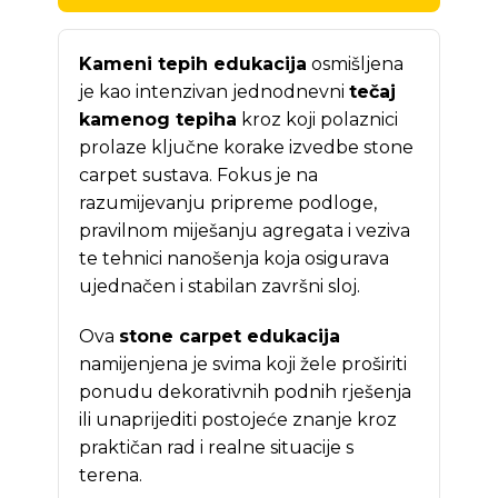
Kameni tepih edukacija
osmišljena
je kao intenzivan jednodnevni
tečaj
kamenog tepiha
kroz koji polaznici
prolaze ključne korake izvedbe stone
carpet sustava. Fokus je na
razumijevanju pripreme podloge,
pravilnom miješanju agregata i veziva
te tehnici nanošenja koja osigurava
ujednačen i stabilan završni sloj.
Ova
stone carpet edukacija
namijenjena je svima koji žele proširiti
ponudu dekorativnih podnih rješenja
ili unaprijediti postojeće znanje kroz
praktičan rad i realne situacije s
terena.