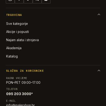
TRGOVINA
Sve kategorije
Akcije i popusti
Najam alata i strojeva
Akademija
Katalog
SLUŽBA ZA KORISNIKE
RADNO VRIJEME
PON–PET 09:00–17:00
TELEFON
095 203 3000*
E-MAIL
info@malershop.hr