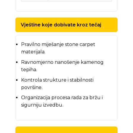
Vještine koje dobivate kroz tečaj
Pravilno miješanje stone carpet
materijala.
Ravnomjerno nanošenje kamenog
tepiha.
Kontrola strukture i stabilnosti
površine.
Organizacija procesa rada za bržu i
sigurniju izvedbu.