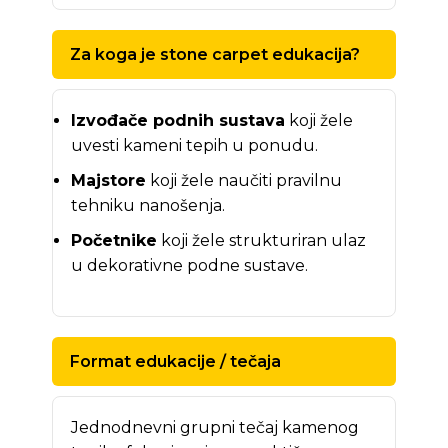
Za koga je stone carpet edukacija?
Izvođače podnih sustava
koji žele
uvesti kameni tepih u ponudu.
Majstore
koji žele naučiti pravilnu
tehniku nanošenja.
Početnike
koji žele strukturiran ulaz
u dekorativne podne sustave.
Format edukacije / tečaja
Jednodnevni grupni tečaj kamenog