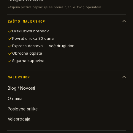
*Cijena poziva naplaćuje se prema cjeniku tvog operatera.
ZAŠTO MALERSHOP
Ekskluzivni brendovi
Povrat u roku 30 dana
Express dostava — već drugi dan
Obročna otplata
Sigurna kupovina
MALERSHOP
Blog / Novosti
O nama
Poslovne prilike
Veleprodaja